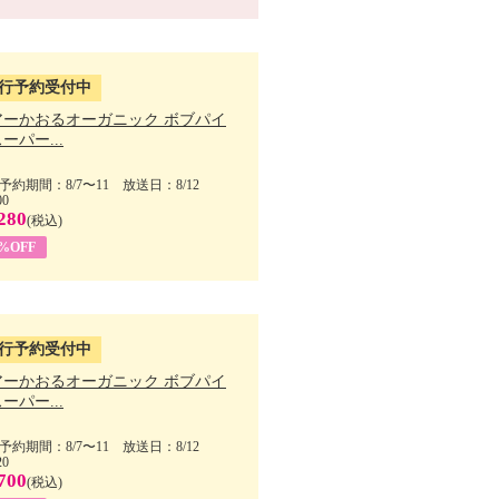
行予約受付中
アーかおるオーガニック ボブパイ
ーパー...
予約期間：8/7〜11 放送日：8/12
00
280
(税込)
5%OFF
行予約受付中
アーかおるオーガニック ボブパイ
ーパー...
予約期間：8/7〜11 放送日：8/12
20
700
(税込)