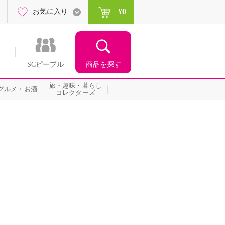
¥0
お気に入り
商品を探す
SCピープル
旅・趣味・暮らし
グルメ・お酒
コレクターズ