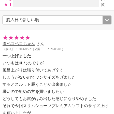
1
（0）
腹ペコペコちゃん
さん
（購入日： 2026/05/26 | 公開日： 2026/06/08 ）
一つ上げました
いつもは4Lなのですが
風呂上がりは張り付いてあげ辛く
しょうがないのでワンサイズあげました
するとスルット履くことが出来ました
暑いので短めの方を買いましたが
どうしてもお尻がはみ出した感じになりやめました
それで今回スリムショーツプレミアムソフトのサイズ上げ
を買いましたが