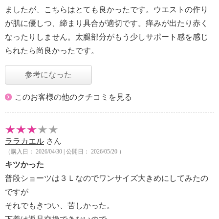
ましたが、こちらはとても良かったです。ウエストの作り
が肌に優しつ、締まり具合が適切です。痒みが出たり赤く
なったりしません。太腿部分がもう少しサポート感を感じ
られたら尚良かったです。
参考になった
このお客様の他のクチコミを見る
ララカエル
さん
（購入日： 2026/04/30 | 公開日： 2026/05/20 ）
キツかった
普段ショーツは３Ｌなのでワンサイズ大きめにしてみたの
ですが
それでもきつい、苦しかった。