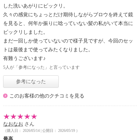
した洗いあがりにビックリ。
久々の感覚にちょっとだけ期待しながらブロウを終えて鏡
を見ると、何年か振りに唸っていない髪の私がいて本当に
ビックリしました。
まだ一回しか使っていないので様子見ですが、今回のセッ
トは最後まで使ってみたくなりました。
有難うございます♪
5人が「参考になった」と言っています
参考になった
このお客様の他のクチコミを見る
なおなお
さん
（購入日： 2026/05/14 | 公開日： 2026/05/19 ）
最高