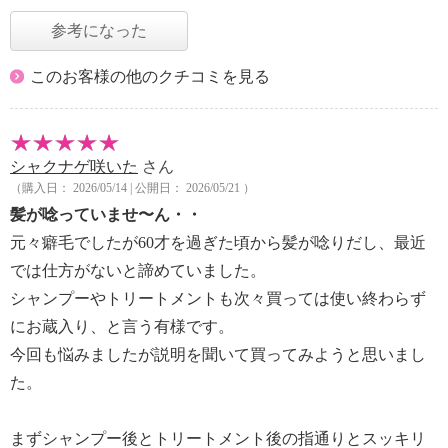
参考になった
このお客様の他のクチコミを見る
シャクナゲ咲いた
さん
（購入日： 2026/05/14 | 公開日： 2026/05/21 ）
髪が唸っていませ〜ん・・
元々癖毛でしたが60才を過ぎた頃から髪が唸りだし、最近
では仕方がないと諦めていました。
シャンプーやトリートメントも次々買っては使い終わらず
にお蔵入り、と言う有様です。
今回も悩みましたが説明を聞いて買ってみようと思いまし
た。
まずシャンプー後とトリートメント後の指通りとスッキリ