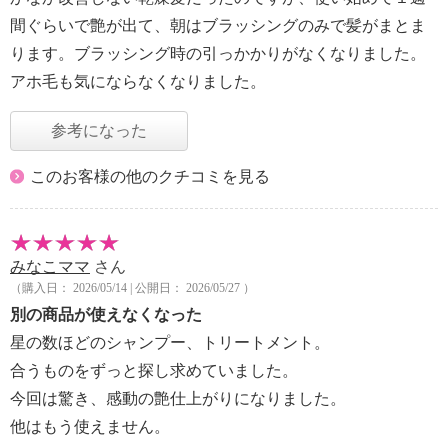
間ぐらいで艶が出て、朝はブラッシングのみで髪がまとま
ります。ブラッシング時の引っかかりがなくなりました。
アホ毛も気にならなくなりました。
参考になった
このお客様の他のクチコミを見る
みなこママ
さん
（購入日： 2026/05/14 | 公開日： 2026/05/27 ）
別の商品が使えなくなった
星の数ほどのシャンプー、トリートメント。
合うものをずっと探し求めていました。
今回は驚き、感動の艶仕上がりになりました。
他はもう使えません。