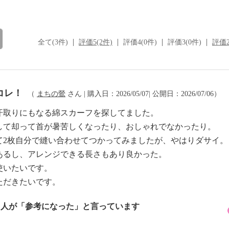
全て(3件)
評価5(2件)
評価4(0件)
評価3(0件)
評価2
コレ！
（
まちの鶯
さん | 購入日：2026/05/07| 公開日：2026/07/06）
汗取りにもなる綿スカーフを探してました。
して却って首が暑苦しくなったり、おしゃれでなかったり。
て2枚自分で縫い合わせてつかってみましたが、やはりダサイ。
あるし、アレンジできる長さもあり良かった。
使いたいです。
ただきたいです。
1 人が「参考になった」と言っています