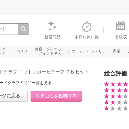
間を。通販・テレビショッピングのショップチャンネル
新着商品
本日お買い得
番組表
ッグ
美容・ダイエット
コスメ
ホーム・インテリア
家電
ンナー
フィットネス
ドクラブ コットンガーゼチーフ ２枚セット
総合評価
ードクラブの商品一覧を見る
ージに戻る
クチコミを投稿する