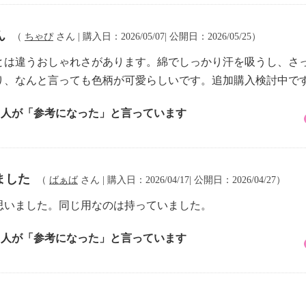
ん
（
ちゃぴ
さん | 購入日：2026/05/07| 公開日：2026/05/25）
とは違うおしゃれさがあります。綿でしっかり汗を吸うし、さ
り、なんと言っても色柄が可愛らしいです。追加購入検討中で
2 人が「参考になった」と言っています
ました
（
ばぁば
さん | 購入日：2026/04/17| 公開日：2026/04/27）
思いました。同じ用なのは持っていました。
5 人が「参考になった」と言っています