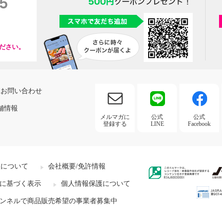
ださい。
お問い合わせ
舗情報
メルマガに
公式
公式
登録する
LINE
Facebook
社について
会社概要/免許情報
に基づく表示
個人情報保護について
ンネルで商品販売希望の事業者募集中