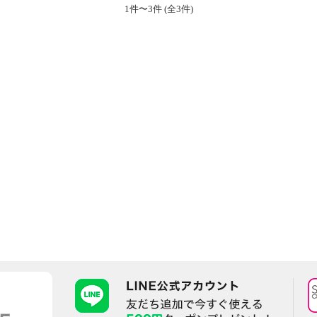
1件〜3件 (全3件)