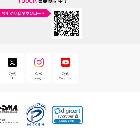
公式
公式
公式
X
Instagram
YouTube