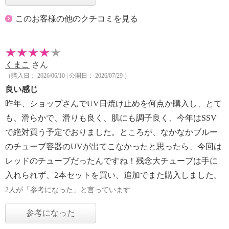
このお客様の他のクチコミを見る
くまこ
さん
（購入日： 2026/06/10 | 公開日： 2026/07/29 ）
良い感じ
昨年、ショップさんでUV日焼け止めを何点か購入し、とて
も、滑らかで、滑りも良く、肌にも調子良く、今年はSSV
で絶対買う予定でおりました。ところが、なかなかブルー
のチューブ容器のUVが出てこなかったと思ったら、今回は
レッドのチューブだったんですね！残念大チューブは手に
入れられず、2本セットを買い、追加でまた購入しました。
2人が「参考になった」と言っています
参考になった