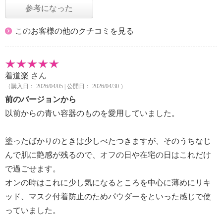
参考になった
このお客様の他のクチコミを見る
着道楽
さん
（購入日： 2026/04/05 | 公開日： 2026/04/30 ）
前のバージョンから
以前からの青い容器のものを愛用していました。
塗ったばかりのときは少しべたつきますが、そのうちなじ
んで肌に艶感が残るので、オフの日や在宅の日はこれだけ
で過ごせます。
オンの時はこれに少し気になるところを中心に薄めにリキ
ッド、マスク付着防止のためパウダーをといった感じで使
っていました。