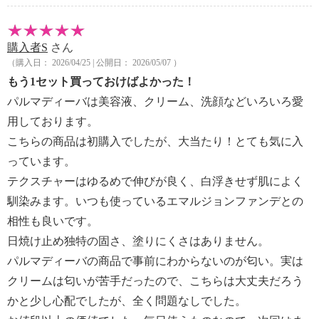
購入者S
さん
（購入日： 2026/04/25 | 公開日： 2026/05/07 ）
もう1セット買っておけばよかった！
パルマディーバは美容液、クリーム、洗顔などいろいろ愛
用しております。
こちらの商品は初購入でしたが、大当たり！とても気に入
っています。
テクスチャーはゆるめで伸びが良く、白浮きせず肌によく
馴染みます。いつも使っているエマルジョンファンデとの
相性も良いです。
日焼け止め独特の固さ、塗りにくさはありません。
パルマディーバの商品で事前にわからないのが匂い。実は
クリームは匂いが苦手だったので、こちらは大丈夫だろう
かと少し心配でしたが、全く問題なしでした。