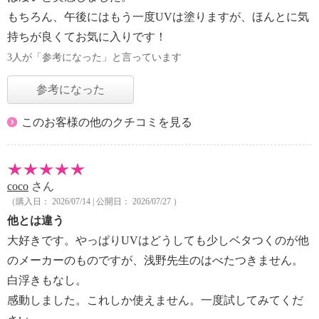
もちろん、午後にはもう一度UVは塗りますが、ほんとに気
持ちが良くてお気に入りです！
3人が「参考になった」と言っています
参考になった
このお客様の他のクチコミを見る
coco
さん
（購入日： 2026/07/14 | 公開日： 2026/07/27 ）
他とは違う
大好きです。やっぱりUVはどうしても少しベタつくのが他
のメーカーのものですが、浅野先生のはべたつきません。
白浮きもなし。
感動しました。これしか使えません。一度試してみてくだ