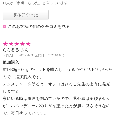
11人が「参考になった」と言っています
参考になった
このお客様の他のクチコミを見る
ららるる
さん
（購入日： 2026/04/03 | 公開日： 2026/04/06 ）
追加購入
前回30g＋60ｇのセットを購入し、うるつやピカピカだった
ので、追加購入です。
テクスチャーを塗ると、オデコはひろこ先生のように発光
します☆
家にいる時は雨戸を閉めているので、紫外線は浴びません
が、パルマディーバのＵＶを塗った方が肌に良さそうなの
で、毎日塗っています。