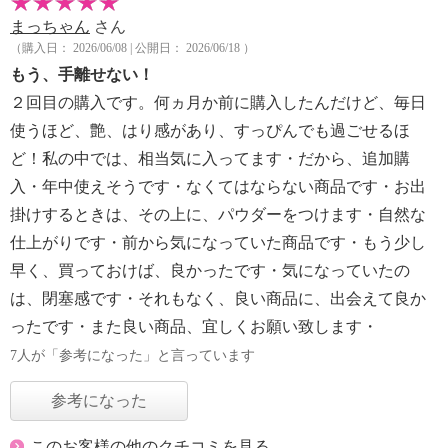
まっちゃん
さん
（購入日： 2026/06/08 | 公開日： 2026/06/18 ）
もう、手離せない！
２回目の購入です。何ヵ月か前に購入したんだけど、毎日
使うほど、艶、はり感があり、すっぴんでも過ごせるほ
ど！私の中では、相当気に入ってます・だから、追加購
入・年中使えそうです・なくてはならない商品です・お出
掛けするときは、その上に、パウダーをつけます・自然な
仕上がりです・前から気になっていた商品です・もう少し
早く、買っておけば、良かったです・気になっていたの
は、閉塞感です・それもなく、良い商品に、出会えて良か
ったです・また良い商品、宜しくお願い致します・
7人が「参考になった」と言っています
参考になった
このお客様の他のクチコミを見る