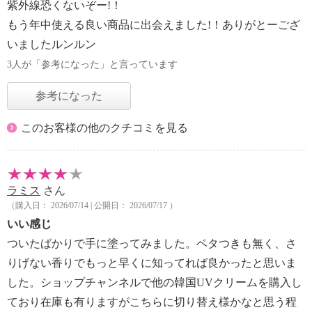
紫外線恐くないぞー!！
もう年中使える良い商品に出会えました!！ありがとーござ
いましたルンルン
3人が「参考になった」と言っています
参考になった
このお客様の他のクチコミを見る
ラミス
さん
（購入日： 2026/07/14 | 公開日： 2026/07/17 ）
いい感じ
ついたばかりで手に塗ってみました。ベタつきも無く、さ
りげない香りでもっと早くに知ってれば良かったと思いま
した。ショップチャンネルで他の韓国UVクリームを購入し
ており在庫も有りますがこちらに切り替え様かなと思う程