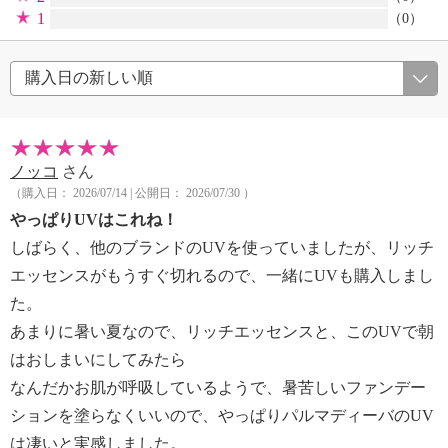
1
（0）
ノッコ
さん
（購入日： 2026/07/14 | 公開日： 2026/07/30 ）
やっぱりUVはこれね！
しばらく、他のブランドのUVを使っていましたが、リッチ
エッセンスがもうすぐ切れるので、一緒にUVも購入しまし
た。
あまりに暑い夏なので、リッチエッセンスと、このUVで朝
はおしまいにしてみたら
なんだかお肌が呼吸しているようで、暑苦しいファンデー
ションを塗らなくいいので、やっぱりパルマディーバのUV
は凄いと実感しました。