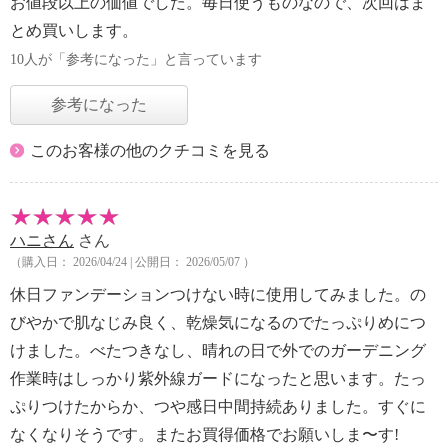
お値段以上の価値でした。毎日使うものなので、次回はま
とめ買いします。
10人が「参考になった」と言っています
参考になった
このお客様の他のクチコミを見る
ハニさん
さん
（購入日： 2026/04/24 | 公開日： 2026/05/07 ）
休日ファンデーションつけない時に使用してみました。の
びやかで肌なじみ良く、乾燥気になるのでたっぷりめにつ
けました。べたつきなし、晴れの日で外でのガーデニング
作業時はしっかり紫外線ガードになったと思います。たっ
ぷりつけたからか、つや感日中間持続ありました。すぐに
なくなりそうです。またお買得価格でお願いしま〜す!