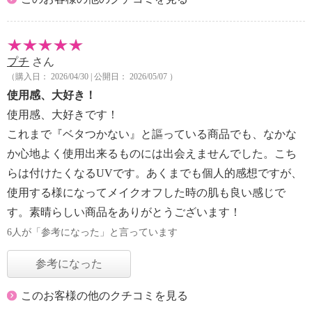
プチ
さん
（購入日： 2026/04/30 | 公開日： 2026/05/07 ）
使用感、大好き！
使用感、大好きです！
これまで『ベタつかない』と謳っている商品でも、なかな
か心地よく使用出来るものには出会えませんでした。こち
らは付けたくなるUVです。あくまでも個人的感想ですが、
使用する様になってメイクオフした時の肌も良い感じで
す。素晴らしい商品をありがとうございます！
6人が「参考になった」と言っています
参考になった
このお客様の他のクチコミを見る