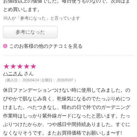
お値段以上の価値でした。毎日使うものなので、次回はま
とめ買いします。
10人が「参考になった」と言っています
参考になった
このお客様の他のクチコミを見る
ハニさん
さん
（購入日： 2026/04/24 | 公開日： 2026/05/07 ）
休日ファンデーションつけない時に使用してみました。の
びやかで肌なじみ良く、乾燥気になるのでたっぷりめにつ
けました。べたつきなし、晴れの日で外でのガーデニング
作業時はしっかり紫外線ガードになったと思います。たっ
ぷりつけたからか、つや感日中間持続ありました。すぐに
なくなりそうです。またお買得価格でお願いしま〜す!