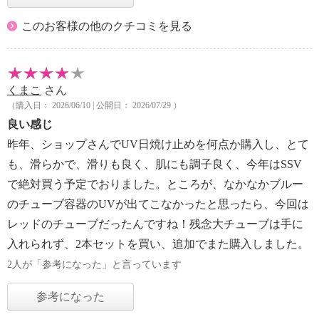
このお客様の他のクチコミを見る
くまこ
さん
（購入日： 2026/06/10 | 公開日： 2026/07/29 ）
良い感じ
昨年、ショップさんでUV日焼け止めを何点か購入し、とて
も、滑らかで、滑りも良く、肌にも調子良く、今年はSSV
で絶対買う予定でおりました。ところが、なかなかブルー
のチューブ容器のUVが出てこなかったと思ったら、今回は
レッドのチューブだったんですね！残念大チューブは手に
入れられず、2本セットを買い、追加でまた購入しました。
2人が「参考になった」と言っています
参考になった