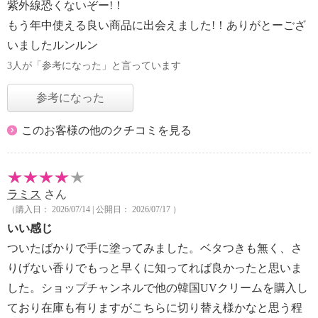
紫外線恐くないぞー!！
もう年中使える良い商品に出会えました!！ありがとーござ
いましたルンルン
3人が「参考になった」と言っています
参考になった
このお客様の他のクチコミを見る
ラミス
さん
（購入日： 2026/07/14 | 公開日： 2026/07/17 ）
いい感じ
ついたばかりで手に塗ってみました。ベタつきも無く、さ
りげない香りでもっと早くに知ってれば良かったと思いま
した。ショップチャンネルで他の韓国UVクリームを購入し
ており在庫も有りますがこちらに切り替え様かなと思う程