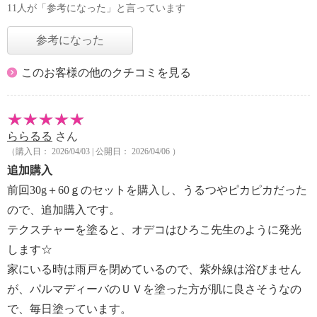
11人が「参考になった」と言っています
参考になった
このお客様の他のクチコミを見る
ららるる
さん
（購入日： 2026/04/03 | 公開日： 2026/04/06 ）
追加購入
前回30g＋60ｇのセットを購入し、うるつやピカピカだった
ので、追加購入です。
テクスチャーを塗ると、オデコはひろこ先生のように発光
します☆
家にいる時は雨戸を閉めているので、紫外線は浴びません
が、パルマディーバのＵＶを塗った方が肌に良さそうなの
で、毎日塗っています。