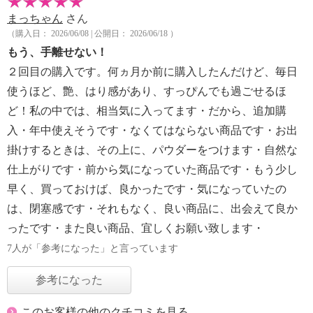
まっちゃん
さん
（購入日： 2026/06/08 | 公開日： 2026/06/18 ）
もう、手離せない！
２回目の購入です。何ヵ月か前に購入したんだけど、毎日
使うほど、艶、はり感があり、すっぴんでも過ごせるほ
ど！私の中では、相当気に入ってます・だから、追加購
入・年中使えそうです・なくてはならない商品です・お出
掛けするときは、その上に、パウダーをつけます・自然な
仕上がりです・前から気になっていた商品です・もう少し
早く、買っておけば、良かったです・気になっていたの
は、閉塞感です・それもなく、良い商品に、出会えて良か
ったです・また良い商品、宜しくお願い致します・
7人が「参考になった」と言っています
参考になった
このお客様の他のクチコミを見る