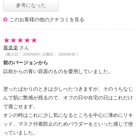
参考になった
このお客様の他のクチコミを見る
着道楽
さん
（購入日： 2026/04/05 | 公開日： 2026/04/30 ）
前のバージョンから
以前からの青い容器のものを愛用していました。
塗ったばかりのときは少しべたつきますが、そのうちなじ
んで肌に艶感が残るので、オフの日や在宅の日はこれだけ
で過ごせます。
オンの時はこれに少し気になるところを中心に薄めにリキ
ッド、マスク付着防止のためパウダーをといった感じで使
っていました。