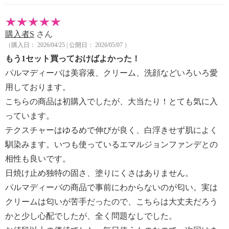
購入者S
さん
（購入日： 2026/04/25 | 公開日： 2026/05/07 ）
もう1セット買っておけばよかった！
パルマディーバは美容液、クリーム、洗顔などいろいろ愛
用しております。
こちらの商品は初購入でしたが、大当たり！とても気に入
っています。
テクスチャーはゆるめで伸びが良く、白浮きせず肌によく
馴染みます。いつも使っているエマルジョンファンデとの
相性も良いです。
日焼け止め独特の固さ、塗りにくさはありません。
パルマディーバの商品で事前にわからないのが匂い。実は
クリームは匂いが苦手だったので、こちらは大丈夫だろう
かと少し心配でしたが、全く問題なしでした。