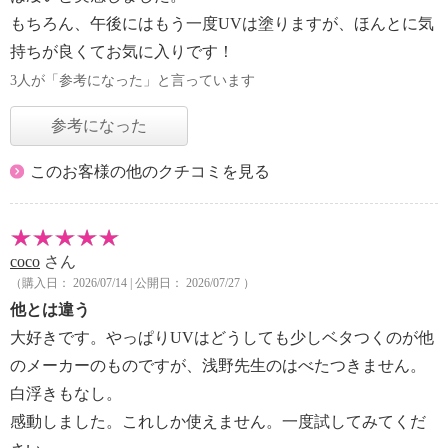
もちろん、午後にはもう一度UVは塗りますが、ほんとに気
持ちが良くてお気に入りです！
3人が「参考になった」と言っています
参考になった
このお客様の他のクチコミを見る
coco
さん
（購入日： 2026/07/14 | 公開日： 2026/07/27 ）
他とは違う
大好きです。やっぱりUVはどうしても少しベタつくのが他
のメーカーのものですが、浅野先生のはべたつきません。
白浮きもなし。
感動しました。これしか使えません。一度試してみてくだ