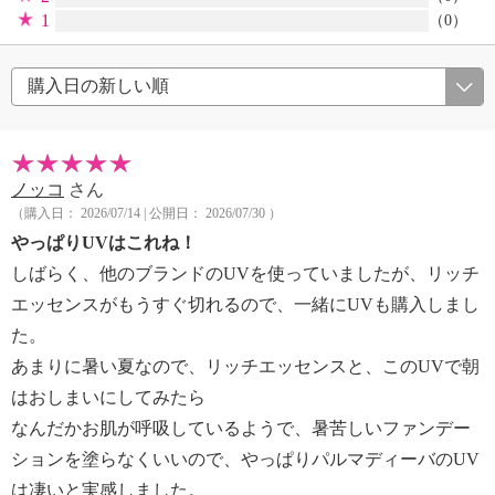
1
（0）
ノッコ
さん
（購入日： 2026/07/14 | 公開日： 2026/07/30 ）
やっぱりUVはこれね！
しばらく、他のブランドのUVを使っていましたが、リッチ
エッセンスがもうすぐ切れるので、一緒にUVも購入しまし
た。
あまりに暑い夏なので、リッチエッセンスと、このUVで朝
はおしまいにしてみたら
なんだかお肌が呼吸しているようで、暑苦しいファンデー
ションを塗らなくいいので、やっぱりパルマディーバのUV
は凄いと実感しました。