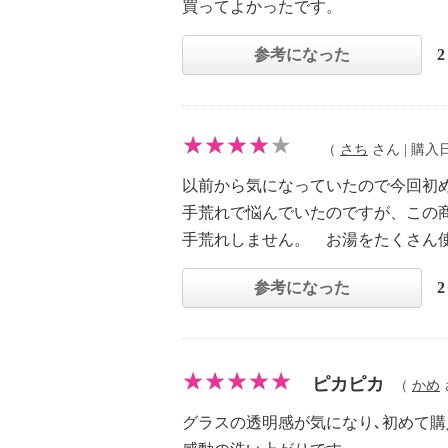
買ってよかったです。
参考になった
（
さち
さん | 購入日：
以前から気になっていたので今回初
手荒れで悩んでいたのですが、この
手荒れしません。 お湯をたくさん
参考になった
ピカピカ
（
かめ
グラスの透明感が気になり､初めて