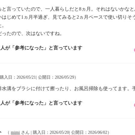
ると言っていたので、一人暮らしだと8ヵ月。それはないかな
いはじめて1ヵ月半過ぎ、見てみると2ヵ月ペースで使い切りそ
た。
だったので、次はないですね。
7 人が「参考になった」と言っています
購入日：2026/05/21| 公開日：2026/05/29）
排水溝をブラシに付けて擦ったり、お風呂掃除も使ってます。
3 人が「参考になった」と言っています
ト
（
mimi
さん | 購入日：2026/05/20| 公開日：2026/06/02）