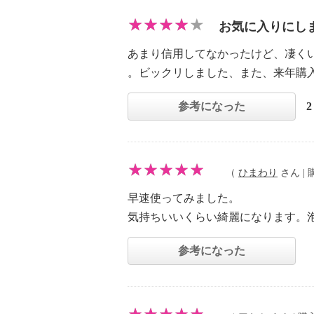
お気に入りにし
あまり信用してなかったけど、凄く
。ビックリしました、また、来年購
参考になった
（
ひまわり
さん | 購
早速使ってみました。
気持ちいいくらい綺麗になります。
参考になった