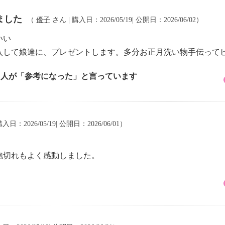
ました
（
優子
さん | 購入日：2026/05/19| 公開日：2026/06/02）
いい
入して娘達に、プレゼントします。多分お正月洗い物手伝って
2 人が「参考になった」と言っています
入日：2026/05/19| 公開日：2026/06/01）
泡切れもよく感動しました。