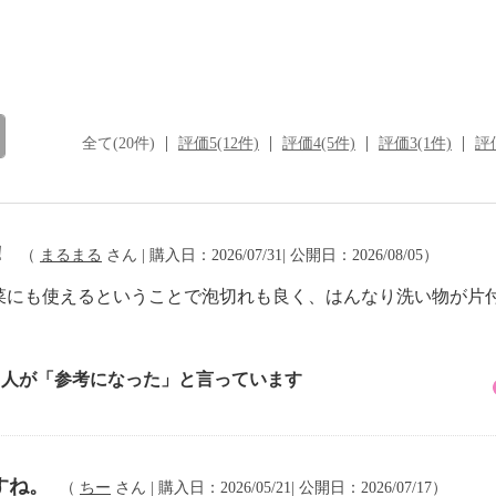
全て(20件)
評価5(12件)
評価4(5件)
評価3(1件)
評価
！
（
まるまる
さん | 購入日：2026/07/31| 公開日：2026/08/05）
菜にも使えるということで泡切れも良く、はんなり洗い物が片
1 人が「参考になった」と言っています
すね。
（
ちー
さん | 購入日：2026/05/21| 公開日：2026/07/17）