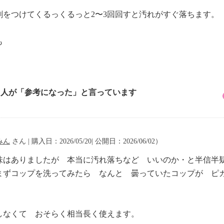
をつけてくるっくるっと2〜3回回すと汚れがすぐ落ちます。
。
も
2 人が「参考になった」と言っています
みん
さん | 購入日：2026/05/20| 公開日：2026/06/02）
味はありましたが 本当に汚れ落ちなど いいのか・と半信半
まずコップを洗ってみたら なんと 曇っていたコップが ピ
しなくて おそらく相当長く使えます。