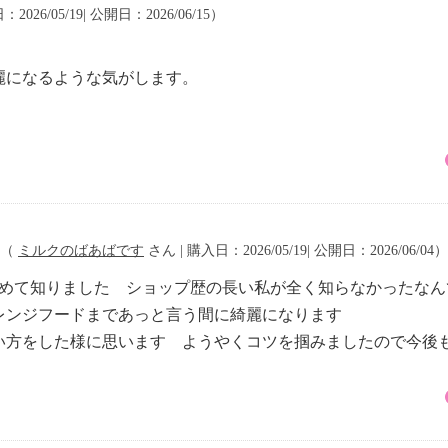
2026/05/19| 公開日：2026/06/15）
麗になるような気がします。
（
ミルクのばあばです
さん | 購入日：2026/05/19| 公開日：2026/06/04）
初めて知りました ショップ歴の長い私が全く知らなかったなん
レンジフードまであっと言う間に綺麗になります
い方をした様に思います ようやくコツを掴みましたので今後