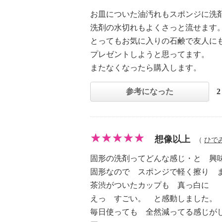
お皿についた油汚れもスポンジに洗剤
洗剤の水切れもよくさっと流せます
とってもお気に入りの石鹸で友人に
プレゼントしようと思ってます。
またなくなったら購入します。
参考になった
想像以上
（
ひで
固形の洗剤ってどんな感じ・と 興
固形なので スポンジで軽く擦り 
茶渋がついたカップも 真っ白に
えっ すごい。 と感動しました。
毎日使っても 全然減ってる感じが