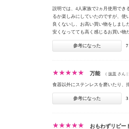
説明では、4人家族で2ヵ月使用でき
るか楽しみにしていたのですが、使
良くないし、お高い買い物をしまし
安くなってても高く感じるお買い物
参考になった
万能
（
抹茶
さん | 
食器以外にステンレスを磨いたり、
参考になった
おもわずリピー