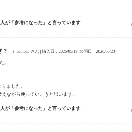
3 人が「参考になった」と言っています
ぎ？
（
Tomoe3
さん | 購入日：2026/05/19| 公開日：2026/06/23）
た。
なりました。
考えながら使っていこうと思います。
1 人が「参考になった」と言っています