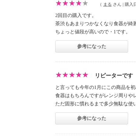
（
まる
さん | 購入日：
2回目の購入です。
茶渋もあまりつかなくなり食器が綺
ちょっと値段が高いので・1です。
参考になった
リピーターです
と言っても今年の1月にこの商品を
食器はもちろんですがレンジ周りや
ただ固形に慣れるまで多少無駄な使
参考になった