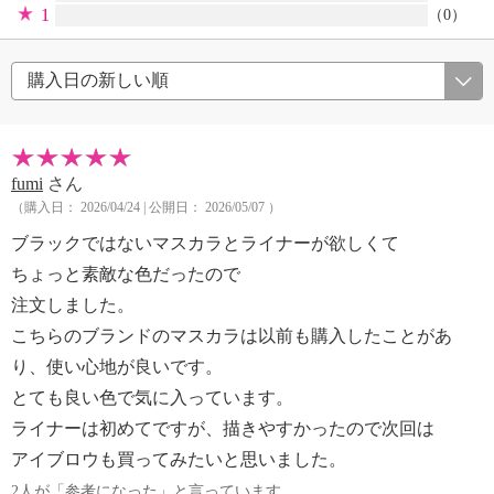
1
（0）
fumi
さん
（購入日： 2026/04/24 | 公開日： 2026/05/07 ）
ブラックではないマスカラとライナーが欲しくて
ちょっと素敵な色だったので
注文しました。
こちらのブランドのマスカラは以前も購入したことがあ
り、使い心地が良いです。
とても良い色で気に入っています。
ライナーは初めてですが、描きやすかったので次回は
アイブロウも買ってみたいと思いました。
2人が「参考になった」と言っています