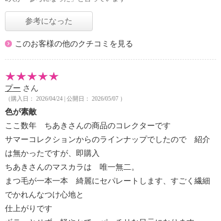
参考になった
このお客様の他のクチコミを見る
プー
さん
（購入日： 2026/04/24 | 公開日： 2026/05/07 ）
色が素敵
ここ数年 ちあきさんの商品のコレクターです
サマーコレクションからのラインナップでしたので 紹介
は無かったですが、即購入
ちあきさんのマスカラは 唯一無二。
まつ毛が一本一本 綺麗にセパレートします、すごく繊細
でかれんなつけ心地と
仕上がりです