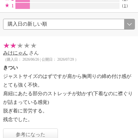
1
（
1
）
みけにゃん
さん
（購入日： 2026/06/26 | 公開日： 2026/07/29 ）
きつい
ジャストサイズのはずですが肩から胸周りの締め付け感が
とても強く不快。
肩紐にあたる部分のストレッチが効かず(下着なのに襟ぐり
が詰まっている感覚)
脱ぎ着に苦労する。
残念でした。
参考になった