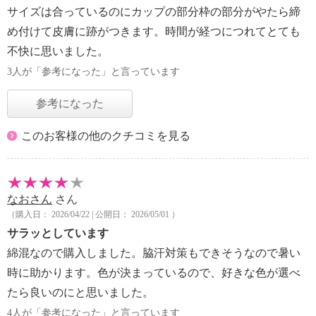
サイズは合っているのにカップの部分枠の部分がやたら締
め付けて皮膚に跡がつきます。時間が経つにつれてとても
不快に思いました。
3人が「参考になった」と言っています
参考になった
このお客様の他のクチコミを見る
なおさん
さん
（購入日： 2026/04/22 | 公開日： 2026/05/01 ）
サラッとしています
綿混なので購入しました。脇汗対策もできそうなので暑い
時に助かります。色が決まっているので、好きな色が選べ
たら良いのにと思いました。
4人が「参考になった」と言っています