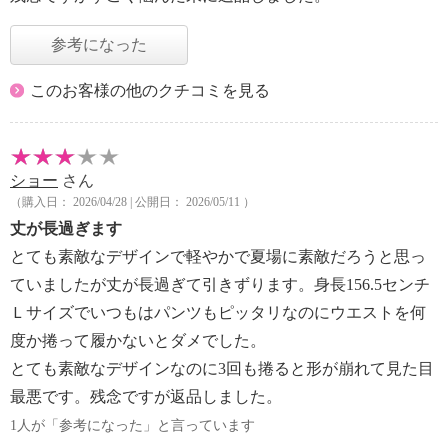
参考になった
このお客様の他のクチコミを見る
ショー
さん
（購入日： 2026/04/28 | 公開日： 2026/05/11 ）
丈が長過ぎます
とても素敵なデザインで軽やかで夏場に素敵だろうと思っ
ていましたが丈が長過ぎて引きずります。身長156.5センチ
Ｌサイズでいつもはパンツもピッタリなのにウエストを何
度か捲って履かないとダメでした。
とても素敵なデザインなのに3回も捲ると形が崩れて見た目
最悪です。残念ですが返品しました。
1人が「参考になった」と言っています