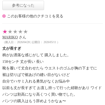
参考になった
このお客様の他のクチコミを見る
MARIKO
さん
（購入日： 2026/04/28 | 公開日： 2026/05/11 ）
丈が長すぎ
柄がお洒落な感じがして 購入しました。
158センチ 丈が長い 長い
靴を履いて丈合わせたら ウエストのゴムが胸の下までに
裾は切りぱで裾あげの縫い目がないけど
自分でハサミ入れる勇気がなくお悩み中
以前も丈が長すぎて お直し持って行った経験があり ワイド
パンツは割高になり高くつく買い物でした。
パンツの購入はもう辞めようかなぁ〜