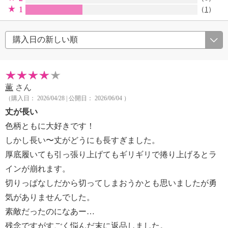
1
（
1
）
薫
さん
（購入日： 2026/04/28 | 公開日： 2026/06/04 ）
丈が長い
色柄ともに大好きです！
しかし長い〜丈がどうにも長すぎました。
厚底履いても引っ張り上げてもギリギリで捲り上げるとラ
インが崩れます。
切りっぱなしだから切ってしまおうかとも思いましたが勇
気がありませんでした。
素敵だったのになあー…
残念ですがすごく悩んだ末に返品しました。