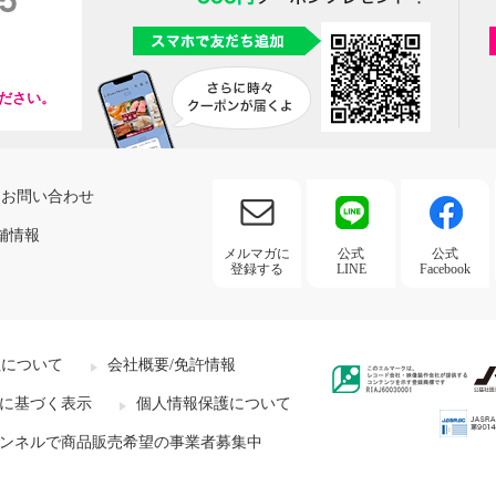
ださい。
お問い合わせ
舗情報
メルマガに
公式
公式
登録する
LINE
Facebook
社について
会社概要/免許情報
に基づく表示
個人情報保護について
ンネルで商品販売希望の事業者募集中