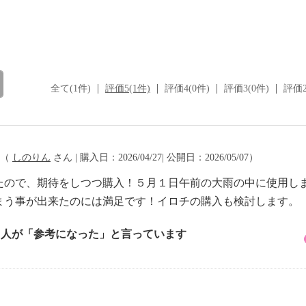
全て(1件)
評価5(1件)
評価4(0件)
評価3(0件)
評価2
（
しのりん
さん | 購入日：2026/04/27| 公開日：2026/05/07）
たので、期待をしつつ購入！５月１日午前の大雨の中に使用し
まう事が出来たのには満足です！イロチの購入も検討します。
2 人が「参考になった」と言っています