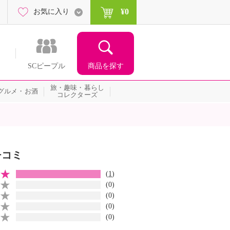
¥0
お気に入り
商品を探す
SCピープル
旅・趣味・暮らし
グルメ・お酒
コレクターズ
チコミ
(
1
)
(0)
(0)
(0)
(0)