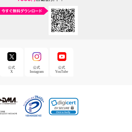
公式
公式
公式
X
Instagram
YouTube