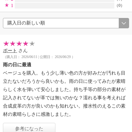
1
（0）
ポート
さん
（購入日： 2026/06/11 | 公開日： 2026/06/29 ）
雨の日に最適
ベージュを購入。もう少し薄い色の方が好みだが汚れも目
立たないだろうから良いかも。雨の日に使ってみたが素晴
らしく水を弾いて安心しました。持ち手等の部分の素材が
記入されてないが革では無いのかな？濡れる事を考えれば
合成皮革の方が良いのかも知れない。撥水性のえるこの素
材の素晴らしさに感激しました。
参考になった