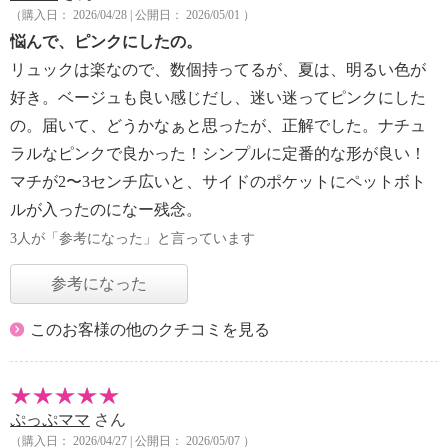
（購入日： 2026/04/28 | 公開日： 2026/05/01 ）
悩んで、ピンクにしたの。
リュックは楽なので、数個持ってるが、夏は、明るい色が
好き。ベージュも良い感じだし、迷い迷ってピンクにした
の。届いて、どうかなぁと思ったが、正解でした。ナチュ
ラルなピンクで良かった！シンプルに定番的な形が良い！
マチが2〜3センチ広いと、サイドのポケットにペットボト
ルが入ったのになー残念。
3人が「参考になった」と言っています
参考になった
このお客様の他のクチコミを見る
ぷっぷママ
さん
（購入日： 2026/04/27 | 公開日： 2026/05/07 ）