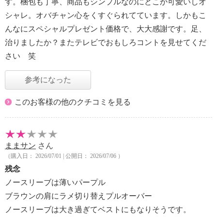
す。梱包も丁寧、商品もシンプルなのにどこか可愛いしオ
シャレ。オバチャン心をくすぐられてています。しかもこ
んなにスペシャルプレゼント価格で、大大感謝です。足、
治りましたか？またテレビでおもしろコントを見せてくだ
さい 笑
参考になった
このお客様の他のクチコミを見る
ままサン
さん
（購入日： 2026/07/01 | 公開日： 2026/07/06 ）
残念
ノースリーブは薄いパープル
ブラウンの肩にラメ切り替えプルオーバー
ノースリーブは大き過ぎてベストにもなりそうです。