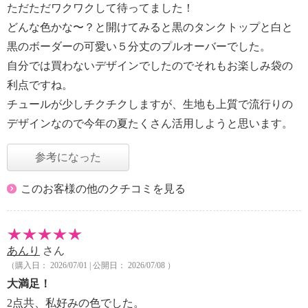
ただただワクワクして待ってました！
どんな色かな〜？と開けてみると黒のタンクトップと白と
黒のボーダーの可愛い５分丈のプルオーバーでした。
自分では買わないデザインでしたのでそれもお楽しみ袋の
利点ですね。
チュールが少しチクチクしますが、生地も上質で流行りの
デザインなので今年の夏たくさん活用しようと思います。
参考になった
このお客様の他のクチコミを見る
あんり
さん
（購入日： 2026/07/01 | 公開日： 2026/07/08 ）
大満足！
2点共、私好みの色でした。