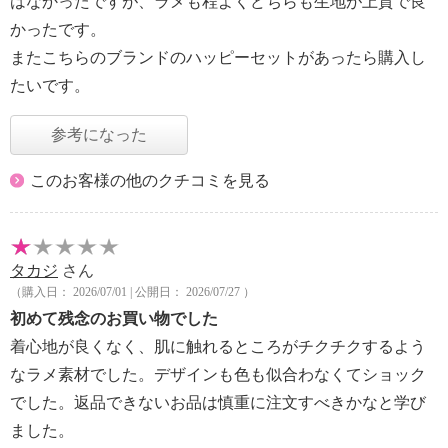
はなかったですが、ラメも程よくどちらも生地が上質で良
かったです。
またこちらのブランドのハッピーセットがあったら購入し
たいです。
参考になった
このお客様の他のクチコミを見る
タカジ
さん
（購入日： 2026/07/01 | 公開日： 2026/07/27 ）
初めて残念のお買い物でした
着心地が良くなく、肌に触れるところがチクチクするよう
なラメ素材でした。デザインも色も似合わなくてショック
でした。返品できないお品は慎重に注文すべきかなと学び
ました。