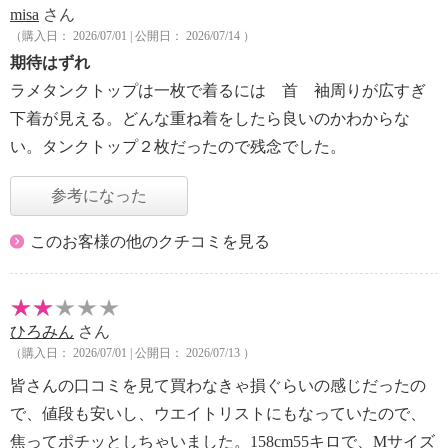
misa
さん
（購入日： 2026/07/01 | 公開日： 2026/07/14 ）
期待はずれ
ラメタンクトップは一枚で着るには 首 袖周りが広すぎ
下着が見える。どんな重ね着をしたら良いのかわからな
い。タンクトップ２枚だったので残念でした。
参考になった
このお客様の他のクチコミを見る
ひろみん
さん
（購入日： 2026/07/01 | 公開日： 2026/07/13 ）
皆さんの口コミを見て買わなきゃ損ぐらいの感じだったの
で、値段も安いし、ウエイトリストにもなっていたので、
焦ってポチッとしちゃいました。158cm55キロで、Mサイズ