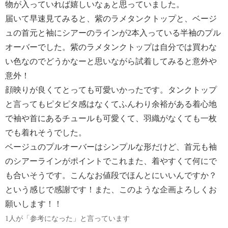
物が入っていれば嬉しいなぁと思っていました。
届いて早速見てみると、紫のラメタンクトップと、ベージ
ュの首元と袖にシアーのラインが2本入っている半袖のプル
オーバーでした。紫のラメタンクトップは自分では買わな
い色なのでどうかなーと思いながら試着してみると意外や
意外！
顔映りが良くてとっても可愛いかったです。タンクトップ
と言ってもピタピタ感はなくてふんわり余裕がある着心地
で袖や首にあるチュールも可愛くて、羽織がなくても一枚
でも着れそうでした。
ベージュのプルオーバーはシンプルな形だけど、首元も袖
のシアーラインがポイントでこれまた、着やすくて何にで
も合いそうです。こんなお値段でほんとにいいんですか？
という感じで感謝です！また、このような企画よろしくお
願いします！！
1人が「参考になった」と言っています