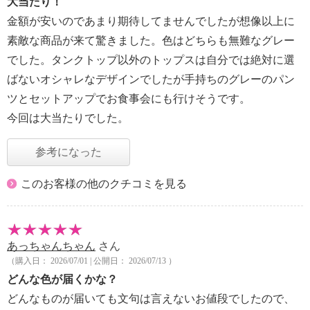
大当たり！
金額が安いのであまり期待してませんでしたが想像以上に
素敵な商品が来て驚きました。色はどちらも無難なグレー
でした。タンクトップ以外のトップスは自分では絶対に選
ばないオシャレなデザインでしたが手持ちのグレーのパン
ツとセットアップでお食事会にも行けそうです。
今回は大当たりでした。
参考になった
このお客様の他のクチコミを見る
あっちゃんちゃん
さん
（購入日： 2026/07/01 | 公開日： 2026/07/13 ）
どんな色が届くかな？
どんなものが届いても文句は言えないお値段でしたので、