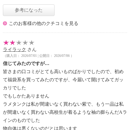
参考になった
このお客様の他のクチコミを見る
ライラック
さん
（購入日： 2026/07/01 | 公開日： 2026/07/06 ）
信じてみたのですが…
皆さまの口コミがとても高いものばかりでしたので、初め
て福袋系を買ってみたのですが、今届いて開けてみてガッ
カリでした
でもしかたありません
ラメタンクは私が間違いなく買わない紫で、もう一品は私
が間違いなく買わない高校生が着るような袖の膨らんだAラ
インのものでした
物自体は悪くないのだとは思います