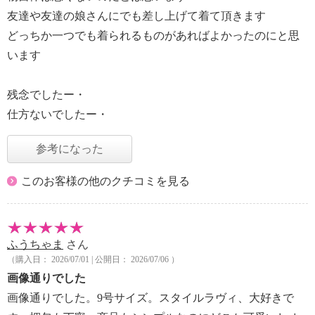
友達や友達の娘さんにでも差し上げて着て頂きます
どっちか一つでも着られるものがあればよかったのにと思
います
残念でしたー・
仕方ないでしたー・
参考になった
このお客様の他のクチコミを見る
ふうちゃま
さん
（購入日： 2026/07/01 | 公開日： 2026/07/06 ）
画像通りでした
画像通りでした。9号サイズ。スタイルラヴィ、大好きで