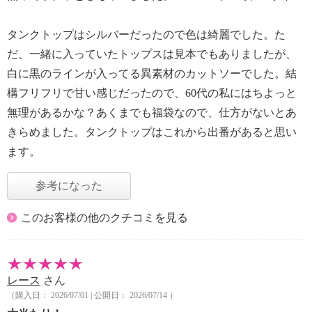
タンクトップはシルバーだったので色は綺麗でした。た
だ、一緒に入っていたトップスは見本でもありましたが、
白に黒のラインが入ってる異素材のカットソーでした。結
構フリフリで甘い感じだったので、60代の私にはちよっと
無理があるかな？あくまでも福袋なので、仕方がないとあ
きらめました。タンクトップはこれから出番があると思い
ます。
参考になった
このお客様の他のクチコミを見る
レース
さん
（購入日： 2026/07/01 | 公開日： 2026/07/14 ）