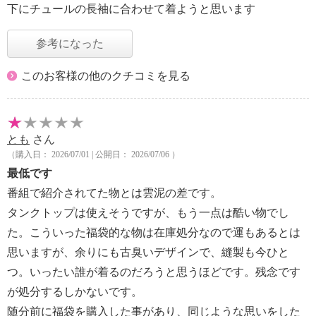
下にチュールの長袖に合わせて着ようと思います
参考になった
このお客様の他のクチコミを見る
とも
さん
（購入日： 2026/07/01 | 公開日： 2026/07/06 ）
最低です
番組で紹介されてた物とは雲泥の差です。
タンクトップは使えそうですが、もう一点は酷い物でし
た。こういった福袋的な物は在庫処分なので運もあるとは
思いますが、余りにも古臭いデザインで、縫製も今ひと
つ。いったい誰が着るのだろうと思うほどです。残念です
が処分するしかないです。
随分前に福袋を購入した事があり、同じような思いをした