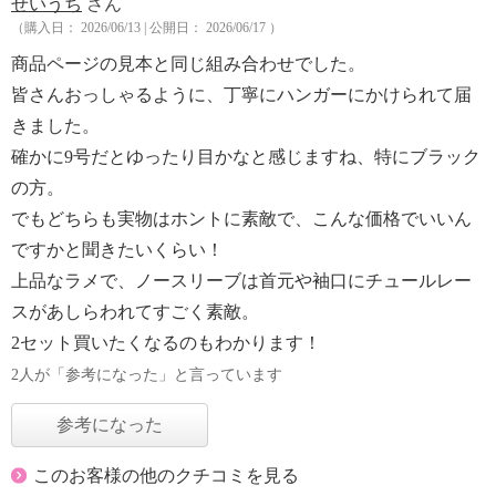
せいうち
さん
（購入日： 2026/06/13 | 公開日： 2026/06/17 ）
商品ページの見本と同じ組み合わせでした。
皆さんおっしゃるように、丁寧にハンガーにかけられて届
きました。
確かに9号だとゆったり目かなと感じますね、特にブラック
の方。
でもどちらも実物はホントに素敵で、こんな価格でいいん
ですかと聞きたいくらい！
上品なラメで、ノースリーブは首元や袖口にチュールレー
スがあしらわれてすごく素敵。
2セット買いたくなるのもわかります！
2人が「参考になった」と言っています
参考になった
このお客様の他のクチコミを見る