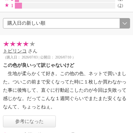
1
（
2
）
トビリンコ
さん
（購入日： 2026/07/03 | 公開日： 2026/07/10 ）
この色が良いって訳じゃないけど
生地が柔らかくて好き。この他の色、ネットで買いまし
た。ついこの前まで安くなってた時に１枚しか買わなかっ
た事に後悔して、直ぐに行動起こしたのが今回は失敗って
感じかな。だってこんな１週間ぐらいでまたまた安くなる
なんて、ちょっとねぇ。
参考になった