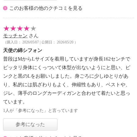
このお客様の他のクチコミを見る
モッチャン
さん
（購入日： 2026/05/07 | 公開日： 2026/05/20 ）
天使の綿シフォン
普段はMからLサイズを着用していますが身長162センチで
ピッタリ身体にくっついて体型が出ないようにと思い、ピ
ンクと黒のLをお願いしました。身ごろに少しゆとりがあ
り、私的には肌ざわりもよく、伸縮性もあり、ベストや、
ジレ、薄手のロングカーディガンと合わせて着たいと思っ
ています。
1人が「参考になった」と言っています
参考になった