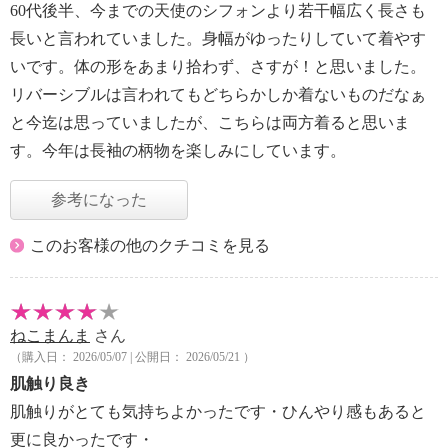
60代後半、今までの天使のシフォンより若干幅広く長さも
長いと言われていました。身幅がゆったりしていて着やす
いです。体の形をあまり拾わず、さすが！と思いました。
リバーシブルは言われてもどちらかしか着ないものだなぁ
と今迄は思っていましたが、こちらは両方着ると思いま
す。今年は長袖の柄物を楽しみにしています。
参考になった
このお客様の他のクチコミを見る
ねこまんま
さん
（購入日： 2026/05/07 | 公開日： 2026/05/21 ）
肌触り良き
肌触りがとても気持ちよかったです・ひんやり感もあると
更に良かったです・