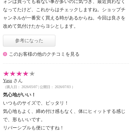
ォンは買っても着ない事が多いのに気づき、最近買わなく
なってたけど、これからはチェックしますね。ショップチ
ャンネルが一番安く買える時があるからね。今回は良さを
改めて気付けたからヨシとします。
参考になった
このお客様の他のクチコミを見る
Yasu
さん
（購入日： 2026/05/07 | 公開日： 2026/07/03 ）
気心地がいい！
いつものサイズで、ピッタリ！
気心地もよく、締め付け感もなく、体にヒィットする感じ
で、形もいいです。
リバーシブルも便にですね！