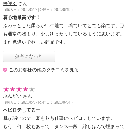
桜咲く
さん
（購入日： 2026/05/07 | 公開日： 2026/06/19 ）
着心地最高です！
ふわっとした柔らかい生地で、着ていてとても楽です。形
も通常の物より、少しゆったりしているように思います。
また色違いで欲しい商品です。
参考になった
このお客様の他のクチコミを見る
ぶんだい
さん
（購入日： 2026/05/07 | 公開日： 2026/06/04 ）
ヘビロテしてるー
肌が弱いので 夏も冬も仕事にヘビロテしています。
もう 何十枚もあって タンス一段 綿しほんで埋まって