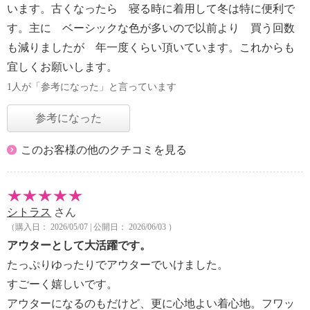
います。古くなったら 寝る時に着用して冬は特に便利で
す。主に ベーシックな色が多いので以前より 買う回数
も減りましたが 年一度くらい頂いています。これからも
宜しくお願いします。
1人が「参考になった」と言っています
参考になった
このお客様の他のクチコミを見る
シトラス
さん
（購入日： 2026/05/07 | 公開日： 2026/06/03 ）
アウターとして大活躍です。
たっぷりゆったりでアウターでいけました。
すごーく嬉しいです。
アウターになるのもだけど、更に心地よい着心地。フワッ