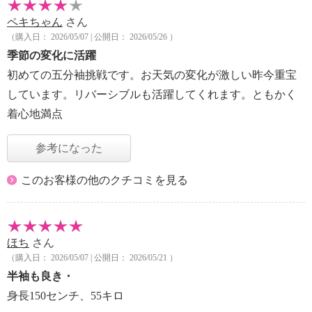
ペキちゃん
さん
（購入日： 2026/05/07 | 公開日： 2026/05/26 ）
季節の変化に活躍
初めての五分袖挑戦です。お天気の変化が激しい昨今重宝
しています。リバーシブルも活躍してくれます。ともかく
着心地満点
参考になった
このお客様の他のクチコミを見る
ほち
さん
（購入日： 2026/05/07 | 公開日： 2026/05/21 ）
半袖も良き・
身長150センチ、55キロ