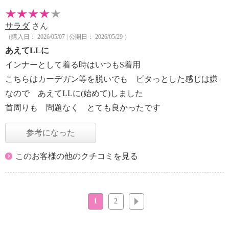
サラダ
さん
（購入日： 2026/05/07 | 公開日： 2026/05/29 ）
あえてLLに
インナーとして着る時はいつもS着用
こちらはカーデガン等を脱いでも ピタっとした感じは嫌
なので あえてLLに(始めて)しました
首周りも 問題なく とても良かったです
参考になった
このお客様の他のクチコミを見る
1
2
次へ