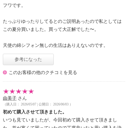
フワです。
たっぷりゆったりしてるとのご説明あったので私としては
この夏分買いました。買って大正解でした〜。
天使の綿シフォン無しの生活はありえないのです。
参考になった
このお客様の他のクチコミを見る
由美子
さん
（購入日： 2026/05/07 | 公開日： 2026/06/03 ）
初めて購入させて頂きました。
いつも見ていましたが、今回初めて購入させて頂きまし
た。首が寒くて困っていたので丁度良いなと思い購入を決