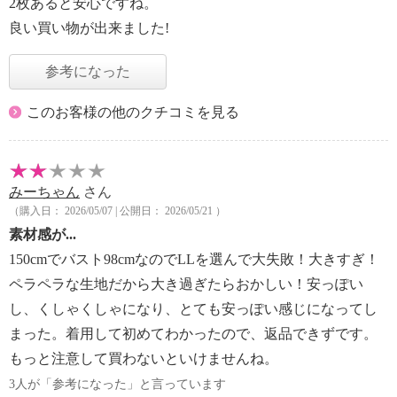
2枚あると安心ですね。
良い買い物が出来ました!
参考になった
このお客様の他のクチコミを見る
みーちゃん
さん
（購入日： 2026/05/07 | 公開日： 2026/05/21 ）
素材感が...
150cmでバスト98cmなのでLLを選んで大失敗！大きすぎ！
ペラペラな生地だから大き過ぎたらおかしい！安っぽい
し、くしゃくしゃになり、とても安っぽい感じになってし
まった。着用して初めてわかったので、返品できずです。
もっと注意して買わないといけませんね。
3人が「参考になった」と言っています