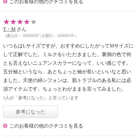
このお客様の他のクチコミを見る
T・M
さん
（購入日： 2026/05/07 | 公開日： 2026/05/18 ）
いつもはLサイズですが、おすすめにしたがってMサイズに
して正解でした。ミルクをいただきました、裏側の色で何
とも言えないニュアンスカラーになって、いい感じです。
五分袖というなら、あとちょっと袖が長いといいなと思い
ました。天使の綿シフォンは、肌トラブルのある私には必
須アイテムです。ちょっとわがままを言ってみました。
1人が「参考になった」と言っています
参考になった
このお客様の他のクチコミを見る