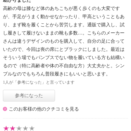
助かりました
高齢の母は膝など体のあちこちが悪く歩くのも大変です
が、手足がうまく動かせなかったり、甲高ということもあ
り、まず靴を履くことから苦労します。通販で購入し、試
し履きして履けないままの靴も多数…。こちらのメーカー
さんは違うデザインのものを購入して、自分の足に合って
いたので、今回は喪の席にとブラックにしました。最近は
そういう場でもパンプスでない物を履いている方も結構い
るので（特に高齢者や体の不自由な方）大丈夫かと。シン
プルなのでもちろん普段履きにもいいと思います。
1人が「参考になった」と言っています
参考になった
このお客様の他のクチコミを見る