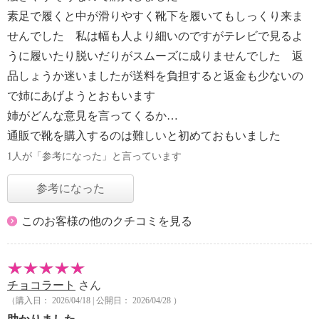
素足で履くと中が滑りやすく靴下を履いてもしっくり来ま
せんでした 私は幅も人より細いのですがテレビで見るよ
うに履いたり脱いだりがスムーズに成りませんでした 返
品しょうか迷いましたが送料を負担すると返金も少ないの
で姉にあげようとおもいます
姉がどんな意見を言ってくるか…
通販で靴を購入するのは難しいと初めておもいました
1人が「参考になった」と言っています
参考になった
このお客様の他のクチコミを見る
チョコラート
さん
（購入日： 2026/04/18 | 公開日： 2026/04/28 ）