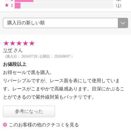
1
（
1
）
リザ
さん
（購入日： 2026/07/28 | 公開日： 2026/08/07 ）
お値段以上
お得セールで黒を購入。
リバーシブルですが、レース面を表にして使用していま
す。レースがこまやかで高級感あります。目深にかぶるこ
とができるので紫外線対策もバッチリです。
参考になった
このお客様の他のクチコミを見る