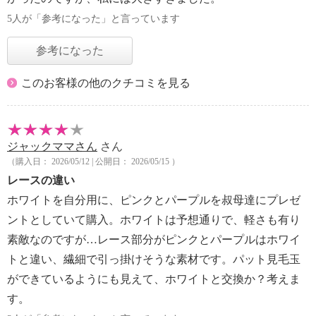
5人が「参考になった」と言っています
参考になった
このお客様の他のクチコミを見る
ジャックママさん
さん
（購入日： 2026/05/12 | 公開日： 2026/05/15 ）
レースの違い
ホワイトを自分用に、ピンクとパープルを叔母達にプレゼ
ントとしていて購入。ホワイトは予想通りで、軽さも有り
素敵なのですが…レース部分がピンクとパープルはホワイ
トと違い、繊細で引っ掛けそうな素材です。パット見毛玉
ができているようにも見えて、ホワイトと交換か？考えま
す。