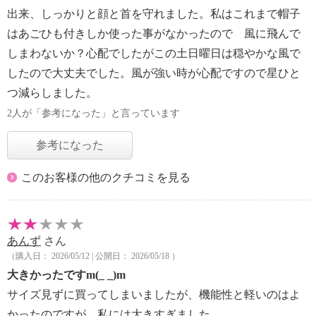
出来、しっかりと顔と首を守れました。私はこれまで帽子
はあごひも付きしか使った事がなかったので 風に飛んで
しまわないか？心配でしたがこの土日曜日は穏やかな風で
したので大丈夫でした。風が強い時が心配ですので星ひと
つ減らしました。
2人が「参考になった」と言っています
参考になった
このお客様の他のクチコミを見る
あんず
さん
（購入日： 2026/05/12 | 公開日： 2026/05/18 ）
大きかったですm(_ _)m
サイズ見ずに買ってしまいましたが、機能性と軽いのはよ
かったのですが、私には大きすぎました。