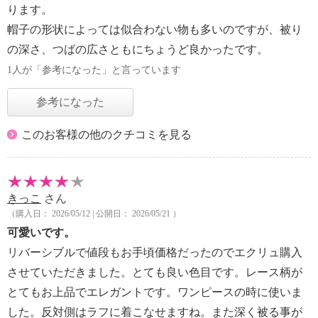
ります。
帽子の形状によっては似合わない物も多いのですが、被り
の深さ、つばの広さともにちょうど良かったです。
1人が「参考になった」と言っています
参考になった
このお客様の他のクチコミを見る
きっこ
さん
（購入日： 2026/05/12 | 公開日： 2026/05/21 ）
可愛いです。
リバーシブルで値段もお手頃価格だったのでエクリュ購入
させていただきました。とても良い色目です。レース柄が
とてもお上品でエレガントです。ワンピースの時に使いま
した。反対側はラフに着こなせますね。また深く被る事が