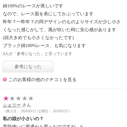
綿100%のレースが美しいです
なので、レース面を表にしてかぶっています
昨年？一昨年？の同デザインのものよりサイズが少し小さ
くなった感じがして、風が吹いた時に安心感があります
(頭大きめでも小さくなかったです)
ブラック綿100%レース、も気になります
4人が「参考になった」と言っています
参考になった
このお客様の他のクチコミを見る
シェリー
さん
（購入日： 2026/05/12 | 公開日： 2026/05/25 ）
私の頭が小さいの？
普段使いに最適かと思ったのですが-_-b