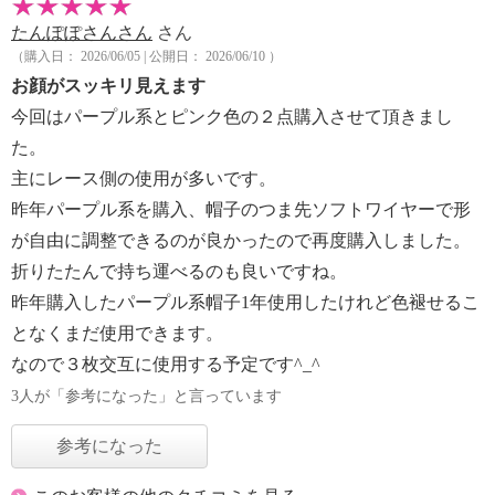
たんぽぽさんさん
さん
（購入日： 2026/06/05 | 公開日： 2026/06/10 ）
お顔がスッキリ見えます
今回はパープル系とピンク色の２点購入させて頂きまし
た。
主にレース側の使用が多いです。
昨年パープル系を購入、帽子のつま先ソフトワイヤーで形
が自由に調整できるのが良かったので再度購入しました。
折りたたんで持ち運べるのも良いですね。
昨年購入したパープル系帽子1年使用したけれど色褪せるこ
となくまだ使用できます。
なので３枚交互に使用する予定です^_^
3人が「参考になった」と言っています
参考になった