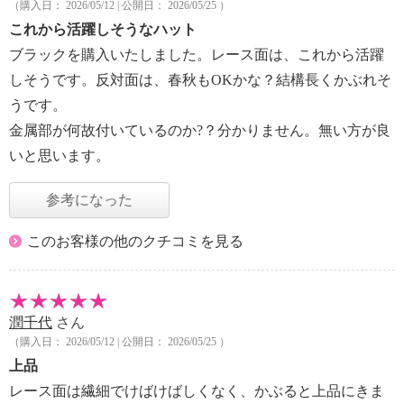
（購入日： 2026/05/12 | 公開日： 2026/05/25 ）
これから活躍しそうなハット
ブラックを購入いたしました。レース面は、これから活躍
しそうです。反対面は、春秋もOKかな？結構長くかぶれそ
うです。
金属部が何故付いているのか?？分かりません。無い方が良
いと思います。
参考になった
このお客様の他のクチコミを見る
潤千代
さん
（購入日： 2026/05/12 | 公開日： 2026/05/25 ）
上品
レース面は繊細でけばけばしくなく、かぶると上品にきま