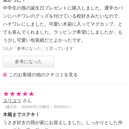
中学生の孫の誕生日プレゼントに購入しました。通学カバ
ンにハチワレのグッズを付けている程好きみたいなので、
ハチワレにしました。可愛い木箱に入ってマグカップ、と
ても喜んでくれました。ラッピング希望にしましたが、も
う少し可愛い包装紙だとよかったです。
1人が「参考になった」と言っています
参考になった
このお客様の他のクチコミを見る
ユリユリ
さん
（購入日： 2026/04/10 | 公開日： 2026/05/12 ）
木箱までステキ！
うさぎ好きの我が家にお迎えしました。しっかりとした作