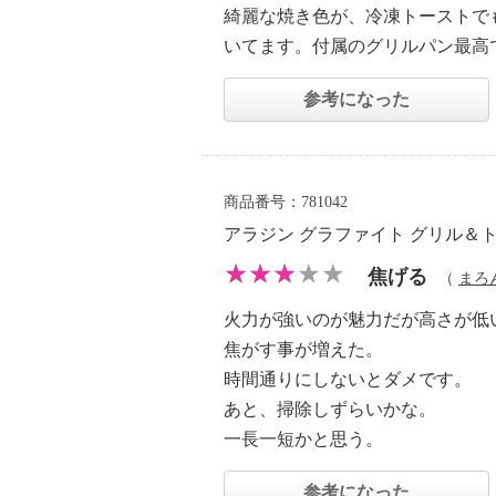
綺麗な焼き色が、冷凍トーストで
いてます。付属のグリルパン最高
参考になった
商品番号：781042
アラジン グラファイト グリル＆
焦げる
（
まろ
火力が強いのが魅力だが高さが低
焦がす事が増えた。
時間通りにしないとダメです。
あと、掃除しずらいかな。
一長一短かと思う。
参考になった