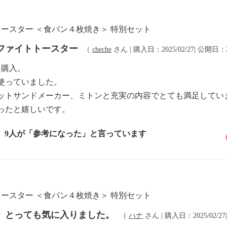
トースター ＜食パン４枚焼き＞ 特別セット
ファイトトースター
（
cheche
さん | 購入日：2025/02/27| 公開日：20
を購入。
使っていました。
ットサンドメーカー、ミトンと充実の内容でとても満足してい
ったと嬉しいです。
9人が「参考になった」と言っています
トースター ＜食パン４枚焼き＞ 特別セット
 とっても気に入りました。
（
ハナ
さん | 購入日：2025/02/27