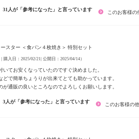
31人が「参考になった」と言っています
このお客様の
トースター ＜食パン４枚焼き＞ 特別セット
| 購入日：2025/02/21| 公開日：2025/04/14）
付いてお安くなっていたのですぐ決めました。
などで簡単ちょうりが出来てとても助かっています。
のが通販の良いところなのでよろしくお願いします。
3人が「参考になった」と言っています
このお客様の