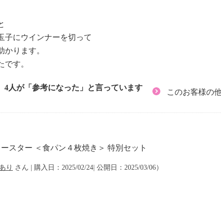
と
玉子にウインナーを切って
助かります。
たです。
4人が「参考になった」と言っています
このお客様の
トースター ＜食パン４枚焼き＞ 特別セット
あり
さん | 購入日：2025/02/24| 公開日：2025/03/06）