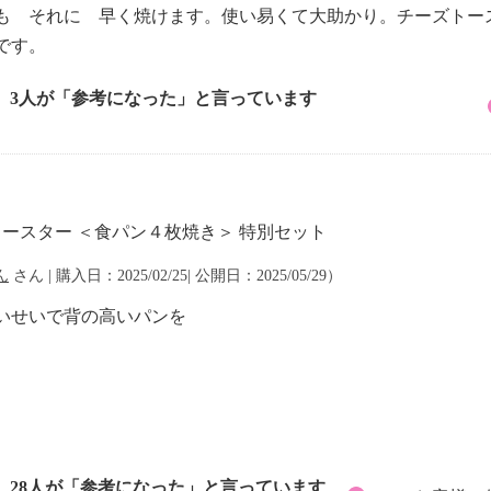
も それに 早く焼けます。使い易くて大助かり。チーズトー
です。
3人が「参考になった」と言っています
トースター ＜食パン４枚焼き＞ 特別セット
ん
さん | 購入日：2025/02/25| 公開日：2025/05/29）
いせいで背の高いパンを
28人が「参考になった」と言っています