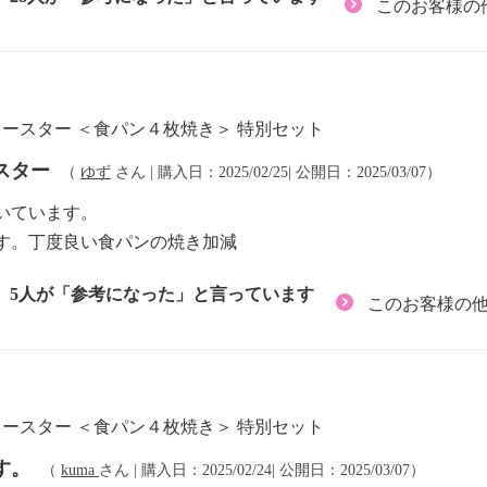
このお客様の
トースター ＜食パン４枚焼き＞ 特別セット
スター
（
ゆず
さん | 購入日：2025/02/25| 公開日：2025/03/07）
いています。
す。丁度良い食パンの焼き加減
5人が「参考になった」と言っています
このお客様の
トースター ＜食パン４枚焼き＞ 特別セット
す。
（
kuma
さん | 購入日：2025/02/24| 公開日：2025/03/07）