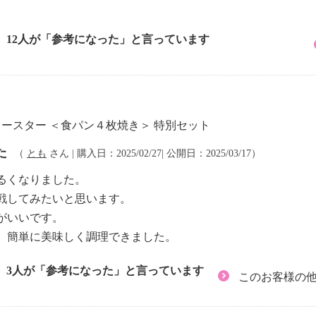
12人が「参考になった」と言っています
トースター ＜食パン４枚焼き＞ 特別セット
た
（
とも
さん | 購入日：2025/02/27| 公開日：2025/03/17）
るくなりました。
戦してみたいと思います。
がいいです。
、簡単に美味しく調理できました。
3人が「参考になった」と言っています
このお客様の