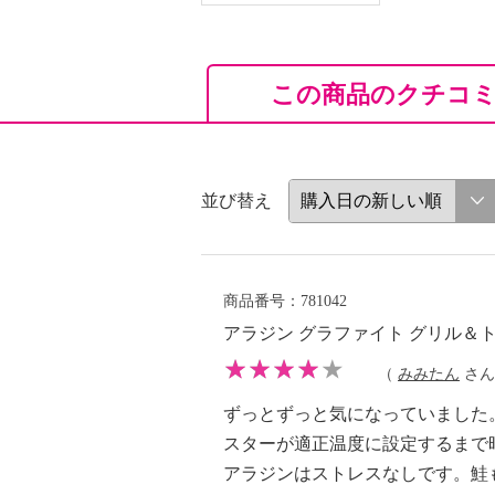
この商品のクチコ
並び替え
商品番号：781042
アラジン グラファイト グリル＆
（
みみたん
さん 
ずっとずっと気になっていました
スターが適正温度に設定するまで
アラジンはストレスなしです。鮭