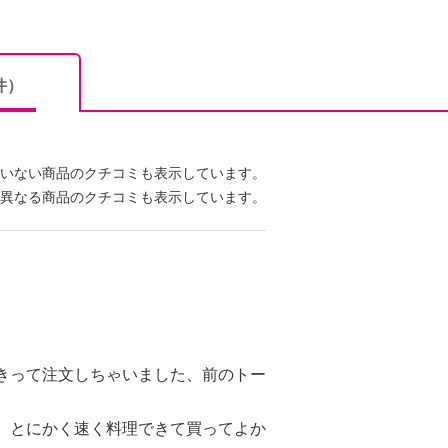
件）
いない商品のクチコミも表示しています。
異なる商品のクチコミも表示しています。
きって注文しちゃいました、前のトー
 とにかく速く料理できて買ってよか