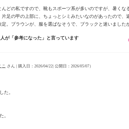
とんどの私ですので、靴もスポーツ系が多いのですが、暑くな
。片足の甲の上部に、ちょっとシミみたいなのがあったので、
決定。ブラウンが、服を選ばなそうで、ブラックと迷いました
2 人が「参考になった」と言っています
ここ
さん | 購入日：2026/04/22| 公開日：2026/05/07）
した。
。
した。