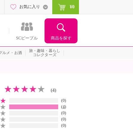
¥0
お気に入り
商品を探す
SCピープル
旅・趣味・暮らし
グルメ・お酒
コレクターズ
(4)
(0)
(
4
)
(0)
(0)
(0)