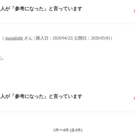
3 人が「参考になった」と言っています
（
moonlight
さん | 購入日：2026/04/22| 公開日：2026/05/01）
た。
3 人が「参考になった」と言っています
1件〜4件 (全4件)