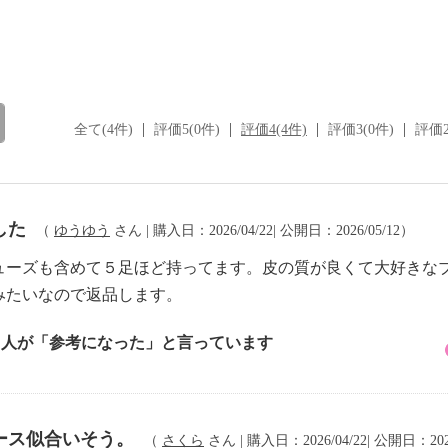
全て(4件)
評価5(0件)
評価4(4件)
評価3(0件)
評価2
した
（
ゆうゆう
さん | 購入日：2026/04/22| 公開日：2026/05/12）
ューズも含めて５足ほど持ってます。皮の質が良くて大好きな
みたいなので返品します。
4 人が「参考になった」と言っています
ース似合いそう。
（
さくら
さん | 購入日：2026/04/22| 公開日：202