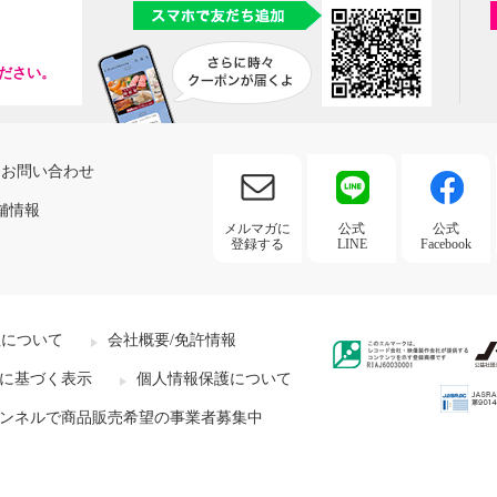
ださい。
お問い合わせ
舗情報
メルマガに
公式
公式
登録する
LINE
Facebook
社について
会社概要/免許情報
に基づく表示
個人情報保護について
ンネルで商品販売希望の事業者募集中