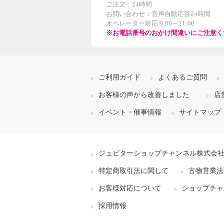
ご注文：24時間
お問い合わせ：音声自動応答24時間
オペレーター対応 9:00～21:00
※お電話番号のおかけ間違いにご注意く
ご利用ガイド
よくあるご質問
お客様の声から改善しました
店
イベント・催事情報
サイトマップ
ジュピターショップチャンネル株式会
特定商取引法に関して
古物営業法
お客様対応について
ショップチャ
採用情報