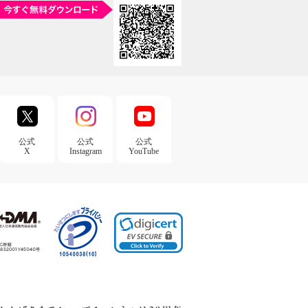
公式
公式
公式
X
Instagram
YouTube