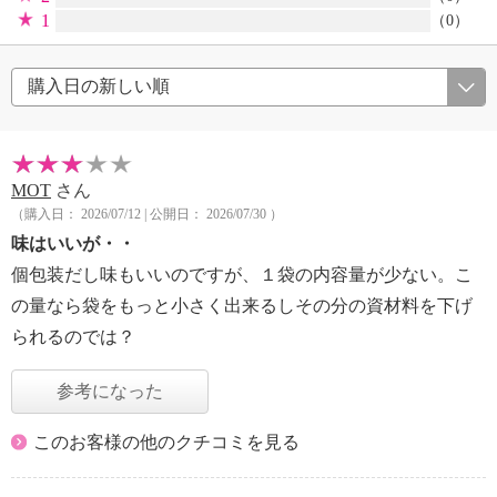
1
（0）
MOT
さん
（購入日： 2026/07/12 | 公開日： 2026/07/30 ）
味はいいが・・
個包装だし味もいいのですが、１袋の内容量が少ない。こ
の量なら袋をもっと小さく出来るしその分の資材料を下げ
られるのでは？
参考になった
このお客様の他のクチコミを見る