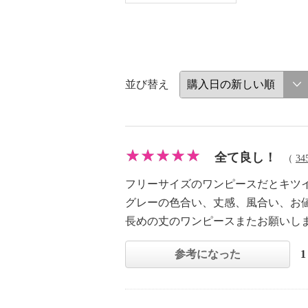
並び替え
全て良し！
（
34
フリーサイズのワンピースだとキツ
グレーの色合い、丈感、風合い、お
長めの丈のワンピースまたお願いし
参考になった