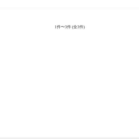
1件〜3件 (全3件)