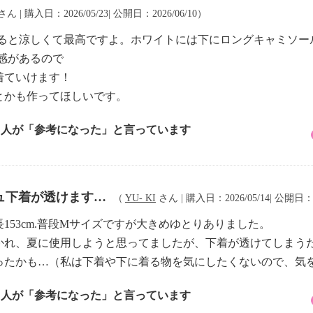
さん | 購入日：2026/05/23| 公開日：2026/06/10）
着ると涼しくて最高ですよ。ホワイトには下にロングキャミソー
感があるので
着ていけます！
とかも作ってほしいです。
4 人が「参考になった」と言っています
ュ下着が透けます…
（
YU- KI
さん | 購入日：2026/05/14| 公開日：2
153cm.普段Mサイズですが大きめゆとりありました。
かれ、夏に使用しようと思ってましたが、下着が透けてしまう
ったかも…（私は下着や下に着る物を気にしたくないので、気
4 人が「参考になった」と言っています