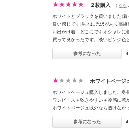
２枚購入
（
なな
ホワイトとブラックを買いました!
良い感じです!生地に光沢があり高級
お出かけ着 どこにでもオシャレに
買って良かったです。淡いピンク色
参考になった
ホワイトベージ
ホワイトベージュ購入しました。身長
ワンピース＋乾きやすい＋冷感に惹
ホワイトベージュ以外なら透けなか
参考になった