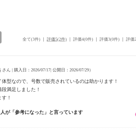
全て(3件)
評価5(2件)
評価4(0件)
評価3(0件)
評価2
5
さん | 購入日：2026/07/17| 公開日：2026/07/29）
イ体型なので、号数で販売されているのは助かります！
値段満足しました！
ます！
1 人が「参考になった」と言っています