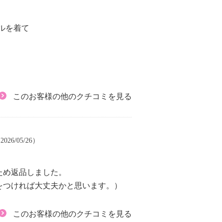
ルを着て
このお客様の他のクチコミを見る
026/05/26）
ため返品しました。
をつければ大丈夫かと思います。）
このお客様の他のクチコミを見る