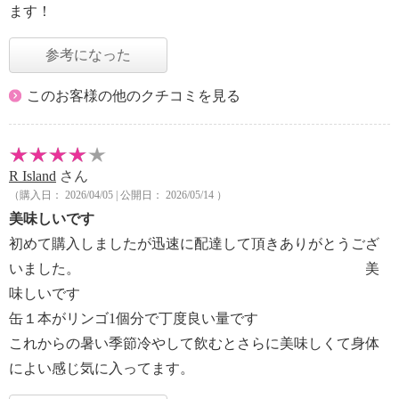
ます！
参考になった
このお客様の他のクチコミを見る
R Island
さん
（購入日： 2026/04/05 | 公開日： 2026/05/14 ）
美味しいです
初めて購入しましたが迅速に配達して頂きありがとうござ
いました。 美
味しいです
缶１本がリンゴ1個分で丁度良い量です
これからの暑い季節冷やして飲むとさらに美味しくて身体
によい感じ気に入ってます。