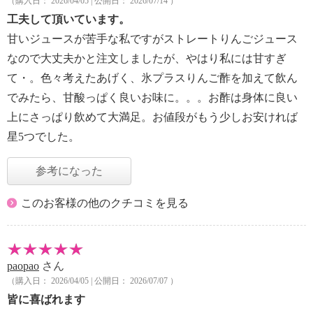
（購入日： 2026/04/05 | 公開日： 2026/07/14 ）
工夫して頂いています。
甘いジュースが苦手な私ですがストレートりんごジュース
なので大丈夫かと注文しましたが、やはり私には甘すぎ
て・。色々考えたあげく、氷プラスりんご酢を加えて飲ん
でみたら、甘酸っぱく良いお味に。。。お酢は身体に良い
上にさっぱり飲めて大満足。お値段がもう少しお安ければ
星5つでした。
参考になった
このお客様の他のクチコミを見る
paopao
さん
（購入日： 2026/04/05 | 公開日： 2026/07/07 ）
皆に喜ばれます