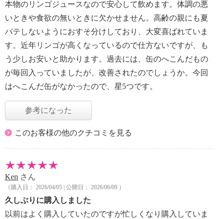
本物のリンゴジュースなので安心して飲めます。体調の悪
いときや食欲の無いときに欠かせません。高齢の親にも夏
バテしないようにおすそ分けしており、大変喜ばれていま
す。近年リンゴが高くなっているので仕方ないですが、も
う少しお安いと助かります。過去には、缶のへこんだもの
が毎回入っていましたが、改善されたのでしょうか。今回
はへこんだ缶がなかったので、星5つです。
参考になった
このお客様の他のクチコミを見る
Ken
さん
（購入日： 2026/04/05 | 公開日： 2026/06/09 ）
久しぶりに購入しました
以前はよく購入していたのですが忙しくなり購入していま