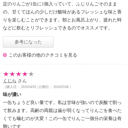
定のりんごが1缶に1個入っていて、ふじりんごそのまま
の、甘くてほんの少しだけ酸味があるフレッシュな味と香
りを楽しむことができます。朝とお風呂上がり、疲れた時
などに飲むとリフレッシュできるのでオススメです。
参考になった
このお客様の他のクチコミを見る
くじら
さん
（購入日： 2026/04/05 | 公開日： 2026/05/08 ）
味が濃い
一缶ちょうど良い量です。私は甘味が強いので炭酸で割っ
て飲みます。高齢の両親は歯が弱くなってりんごを食べた
くても噛むのが大変！この一缶でりんご一個分の栄養は有
難いです