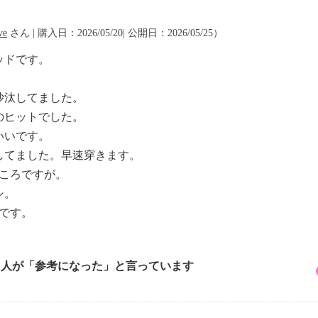
ve
さん | 購入日：2026/05/20| 公開日：2026/05/25）
ッドです。
沙汰してました。
のヒットでした。
いいです。
してました。早速穿きます。
ところですが。
シ。
、です。
1 人が「参考になった」と言っています