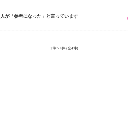
3 人が「参考になった」と言っています
1件〜4件 (全4件)