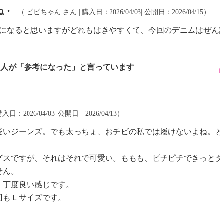
ね・
（
ビビちゃん
さん | 購入日：2026/04/03| 公開日：2026/04/15）
目になると思いますがどれもはきやすくて、今回のデニムはぜ
1 人が「参考になった」と言っています
入日：2026/04/03| 公開日：2026/04/13）
愛いジーンズ。でも太っちょ、おチビの私では履けないよね。
グスですが、それはそれで可愛い。ももも、ピチピチできっと
せん。
。丁度良い感じです。
回もＬサイズです。