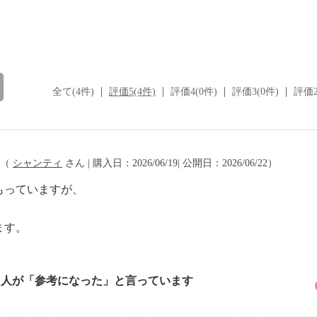
全て(4件)
評価5(4件)
評価4(0件)
評価3(0件)
評価2
（
シャンティ
さん | 購入日：2026/06/19| 公開日：2026/06/22）
もっていますが、
ます。
1 人が「参考になった」と言っています