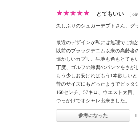
とてもいい
（
oli
久しぶりのシュガーデプトさん、グ
最近のデザインが私には無理でご無
以前のブラックデニム以来の高齢者
懐かしいカプリ、生地も色もとても
丁度、ゴルフの練習のパンツをさが
もう少しお安ければもう1本欲しい
昔のサイズにもどったようでピッタ
160センチ、57キロ、ウエスト太目
つっかけでオシャレ出来ました。
参考になった