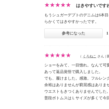
はきやすいです
もうシュガーデプトのデニムは6本
らかくてはきやすかったです。
参考になった
（
くろねこ
さん | 購
ショーをみて、一目惚れ。なんて可
あって返品覚悟で購入しました。
でも、履けました。感激。フルレン
余裕はありませんが窮屈感はありま
ウエストもきつくありませんでした
普段ボトムスはＬサイズが多くて今