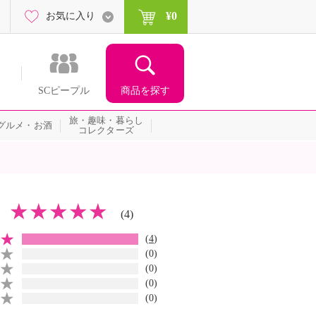
¥0
お気に入り
商品を探す
SCピープル
旅・趣味・暮らし
グルメ・お酒
コレクターズ
(4)
(
4
)
(0)
(0)
(0)
(0)