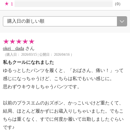
1
（0）
okei dada
さん
（購入日： 2026/03/15 | 公開日： 2026/04/16 ）
私もクールになれました
ゆるっとしたパンツを履くと、「おばさん、痛い！」って
感じになっちゃうけど、こちらは私でもいい感じに。
思わずウキウキしちゃうパンツです。
以前のプラスエムのおズボン、かっこいいけど重たくて、
結局、ほとんど履かずにお蔵入りしちゃいました。でもこ
ちらは重くなく、すでに何度か履いて出勤しましたぐらい
です♪