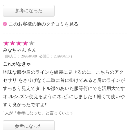
参考になった
このお客様の他のクチコミを見る
みなちゃん
さん
（購入日： 2026/04/09 | 公開日： 2026/04/13 ）
これがなきゃ
地味な服や肩のラインを綺麗に見せるのに、こちらのアク
セサリ-をさりげなく二重に首に掛けてみると肩のラインが
すっきり見えてタ-トル襟のあいた服等何にでも活用大です
オ-ルシ-ズン使えるようにネ-ビ-にしました！軽くて使いや
すく良かったですよ!!
1人が「参考になった」と言っています
参考になった