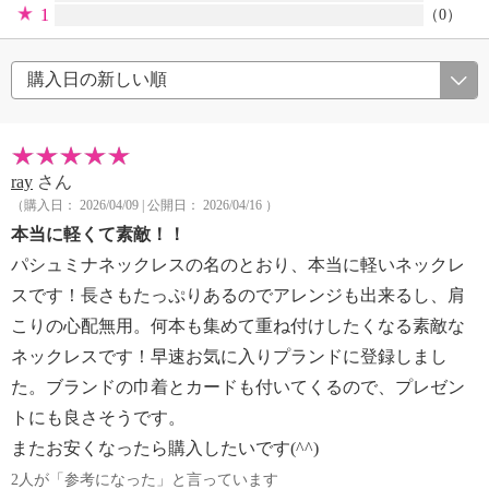
1
（0）
ray
さん
（購入日： 2026/04/09 | 公開日： 2026/04/16 ）
本当に軽くて素敵！！
パシュミナネックレスの名のとおり、本当に軽いネックレ
スです！長さもたっぷりあるのでアレンジも出来るし、肩
こりの心配無用。何本も集めて重ね付けしたくなる素敵な
ネックレスです！早速お気に入りプランドに登録しまし
た。ブランドの巾着とカードも付いてくるので、プレゼン
トにも良さそうです。
またお安くなったら購入したいです(^^)
2人が「参考になった」と言っています