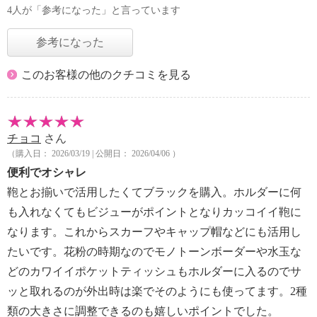
4人が「参考になった」と言っています
参考になった
このお客様の他のクチコミを見る
チョコ
さん
（購入日： 2026/03/19 | 公開日： 2026/04/06 ）
便利でオシャレ
鞄とお揃いで活用したくてブラックを購入。ホルダーに何
も入れなくてもビジューがポイントとなりカッコイイ鞄に
なります。これからスカーフやキャップ帽などにも活用し
たいです。花粉の時期なのでモノトーンボーダーや水玉な
どのカワイイポケットティッシュもホルダーに入るのでサ
ッと取れるのが外出時は楽でそのようにも使ってます。2種
類の大きさに調整できるのも嬉しいポイントでした。