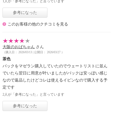
1人が「参考になった」と言っています
参考になった
このお客様の他のクチコミを見る
大阪のおばちゃん
さん
（購入日： 2026/03/13 | 公開日： 2026/03/27 ）
茶色
バックをマゼラン購入していたのでウェートリストに並ん
でいたら翌日に用意が叶いましたがバックは安っぽい感じ
なので返品したけどコレは使えるイピンなので購入する予
定です
2人が「参考になった」と言っています
参考になった