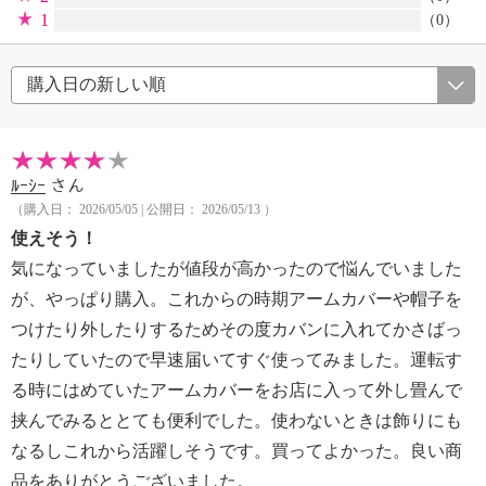
1
（0）
ﾙｰｼｰ
さん
（購入日： 2026/05/05 | 公開日： 2026/05/13 ）
使えそう！
気になっていましたが値段が高かったので悩んでいました
が、やっぱり購入。これからの時期アームカバーや帽子を
つけたり外したりするためその度カバンに入れてかさばっ
たりしていたので早速届いてすぐ使ってみました。運転す
る時にはめていたアームカバーをお店に入って外し畳んで
挟んでみるととても便利でした。使わないときは飾りにも
なるしこれから活躍しそうです。買ってよかった。良い商
品をありがとうございました。