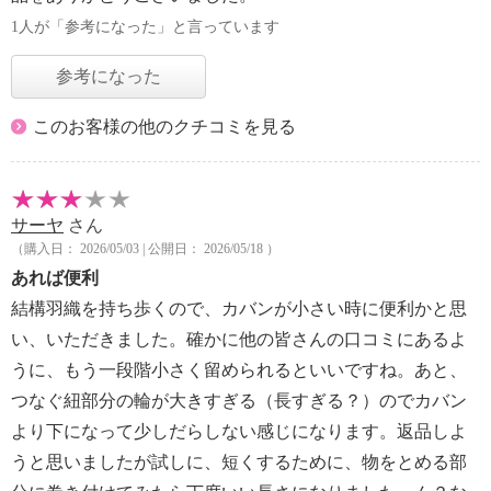
1人が「参考になった」と言っています
参考になった
このお客様の他のクチコミを見る
サーヤ
さん
（購入日： 2026/05/03 | 公開日： 2026/05/18 ）
あれば便利
結構羽織を持ち歩くので、カバンが小さい時に便利かと思
い、いただきました。確かに他の皆さんの口コミにあるよ
うに、もう一段階小さく留められるといいですね。あと、
つなぐ紐部分の輪が大きすぎる（長すぎる？）のでカバン
より下になって少しだらしない感じになります。返品しよ
うと思いましたが試しに、短くするために、物をとめる部