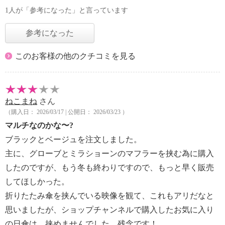
1人が「参考になった」と言っています
参考になった
このお客様の他のクチコミを見る
ねこまね
さん
（購入日： 2026/03/17 | 公開日： 2026/03/23 ）
マルチなのかな〜?
ブラックとベージュを注文しました。
主に、グローブとミラショーンのマフラーを挟む為に購入
したのですが、もう冬も終わりですので、もっと早く販売
してほしかった。
折りたたみ傘を挟んでいる映像を観て、これもアリだなと
思いましたが、ショップチャンネルで購入したお気に入り
の日傘は、挟めませんでした。残念です！