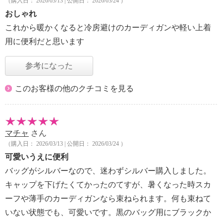
（購入日： 2026/03/13 | 公開日： 2026/03/24 ）
おしゃれ
これから暖かくなると冷房避けのカーディガンや軽い上着
用に便利だと思います
参考になった
このお客様の他のクチコミを見る
マチャ
さん
（購入日： 2026/03/13 | 公開日： 2026/03/24 ）
可愛いうえに便利
バッグがシルバーなので、迷わずシルバー購入しました。
キャップを下げたくてかったのてすが、暑くなった時スカ
ーフや薄手のカーディガンなら束ねられます。何も束ねて
いない状態でも、可愛いです。黒のバッグ用にブラックか