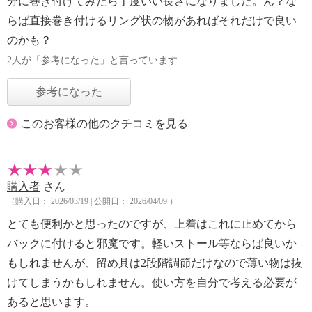
分に巻き付けてみたら丁度いい長さになりました。ん？な
らば直接巻き付けるリング状の物があればそれだけで良い
のかも？
2人が「参考になった」と言っています
参考になった
このお客様の他のクチコミを見る
購入者
さん
（購入日： 2026/03/19 | 公開日： 2026/04/09 ）
とても便利かと思ったのですが、上着はこれに止めてから
バックに付けると邪魔です。軽いストール等ならば良いか
もしれませんが、留め具は2段階調節だけなので薄い物は抜
けてしまうかもしれません。使い方を自分で考える必要が
あると思います。