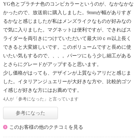
YG色とプラチナ色のコンビカラーというのが、なかなかな
かったので、放送前に購入しました。9mmが幅がありすぎ
るかなと感じましたが私はメンズライクなものが好みなの
で気に入りました。マグネットは便利ですが、できればス
ライダーを両引きにつけていただいて最大10ｃｍ以上長く
できると大変嬉しいです。このボリュームですと長めに使
いたい気もするので、、、。パーツにもう少し細工がある
とさらにグレードがアップすると思います。
少し価格がはっても、デザインが上質ならアリだと感じま
した。イタリアンジュエリーが大好きな方や、比較的ゴツ
イ感じが好きな方にはお薦めです。
4人が「参考になった」と言っています
参考になった
このお客様の他のクチコミを見る