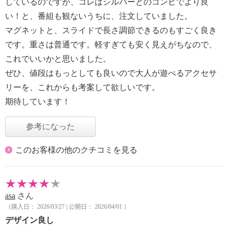
しているのですが、コレはシルバーとのコンビでより良
い！と、番組も観ないうちに、注文していました。
マグネットと、スライドで長さ調節できるのもすごく良き
です。重さは普通です。軽すぎても安く見えがちなので、
これでいいかと思いました。
ぜひ、値段はもっとしても良いので大人が遊べるアクセサ
リーを、これからも考案して欲しいです。
期待しています！
参考になった
このお客様の他のクチコミを見る
asa
さん
（購入日： 2026/03/27 | 公開日： 2026/04/01 ）
デザイン良し