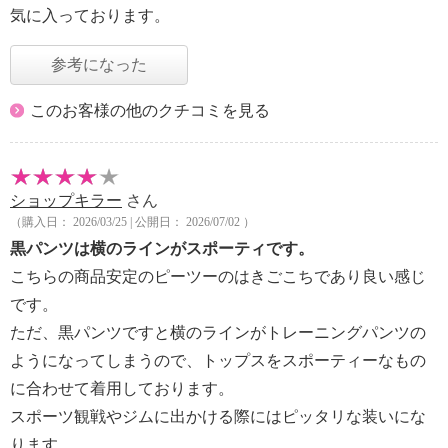
気に入っております。
参考になった
このお客様の他のクチコミを見る
ショップキラー
さん
（購入日： 2026/03/25 | 公開日： 2026/07/02 ）
黒パンツは横のラインがスポーティです。
こちらの商品安定のピーツーのはきごこちであり良い感じ
です。
ただ、黒パンツですと横のラインがトレーニングパンツの
ようになってしまうので、トップスをスポーティーなもの
に合わせて着用しております。
スポーツ観戦やジムに出かける際にはピッタリな装いにな
ります。