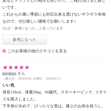
あるとトップスとの相性も良いので、ご検討頂けると嬉し
いです。
これからの暑い季節にも対応出来る透けないサラサラ布地
なので、ぜひ嬉しい価格でお願いします♪
3人が「参考になった」と言っています
参考になった
このお客様の他のクチコミを見る
kerokero
さん
（購入日： 2026/03/26 | 公開日： 2026/04/13 ）
いい色
身長156cm、体重56kg、60歳代、スモーキーピンク、Lサイ
ズを購入しました。
下半身が太めで、ぴったりな形は、膝上のお肉を拾うし、