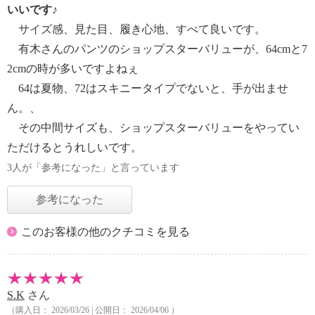
いいです♪
サイズ感、見た目、履き心地、すべて良いです。
有木さんのパンツのショップスターバリューが、64cmと7
2cmの時が多いですよねぇ
64は夏物、72はスキニータイプでないと、手が出ませ
ん。、
その中間サイズも、ショップスターバリューをやってい
ただけるとうれしいです。
3人が「参考になった」と言っています
参考になった
このお客様の他のクチコミを見る
S.K
さん
（購入日： 2026/03/26 | 公開日： 2026/04/06 ）