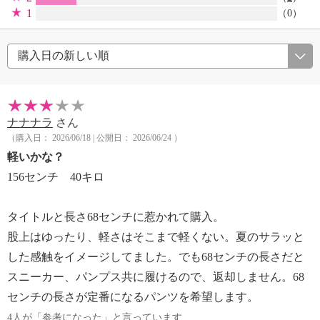
1
（0）
ナナナラ
さん
（購入日： 2026/06/18 | 公開日： 2026/06/24 ）
軽いかな？
156センチ 40キロ
タイトルと長さ68センチに惹かれて購入。
股上はゆったり、軽さはそこまで軽くない。夏のサラッと
した感触をイメージしてました。でも68センチの長さだと
スニーカー、パンプス共に履けるので、返却しません。68
センチの長さが定番になるパンツを希望します。
4人が「参考になった」と言っています