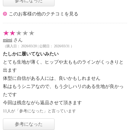
参考になった
このお客様の他のクチコミを見る
mimi
さん
（購入日： 2026/03/20 | 公開日： 2026/03/31 ）
たしかに履いてないみたい
とても生地が薄く、ヒップや太もものラインがくっきりと
出ます
体型に自信がある人には、良いかもしれません
私はもうシニアなので、もう少しハリのある生地が良かっ
たです
今回は残念ながら返品させて頂きます
11人が「参考になった」と言っています
参考になった