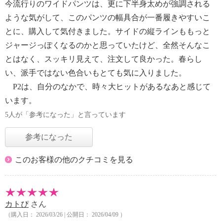
今流行りのワイドパンツは、更に下半身太めが強調される
ような気がして、このパンツの幅具合が一番履きやすいこ
とに、購入して気付きました。サイドの縦ラインももっと
ジャージっぽくなるのかと思っていたけど、全然そんなこ
とはなく、スッキリ見えて、注文して良かった。春らし
い、派手ではない色合いもとても気に入りました。
P2は、自分のなかで、時々大ヒットがあるなあと感じて
います。
5人が「参考になった」と言っています
参考になった
このお客様の他のクチコミを見る
カトぴ
さん
（購入日： 2026/03/26 | 公開日： 2026/04/09 ）