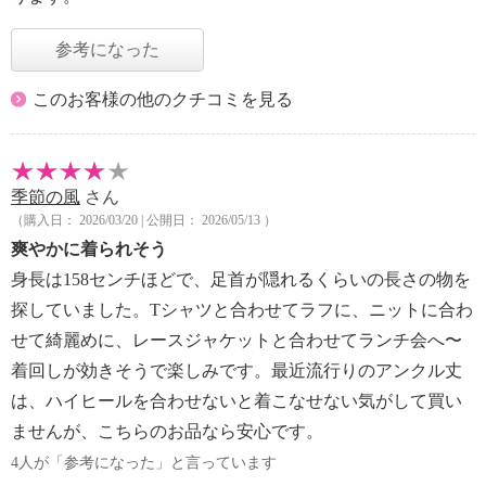
参考になった
このお客様の他のクチコミを見る
季節の風
さん
（購入日： 2026/03/20 | 公開日： 2026/05/13 ）
爽やかに着られそう
身長は158センチほどで、足首が隠れるくらいの長さの物を
探していました。Tシャツと合わせてラフに、ニットに合わ
せて綺麗めに、レースジャケットと合わせてランチ会へ〜
着回しが効きそうで楽しみです。最近流行りのアンクル丈
は、ハイヒールを合わせないと着こなせない気がして買い
ませんが、こちらのお品なら安心です。
4人が「参考になった」と言っています