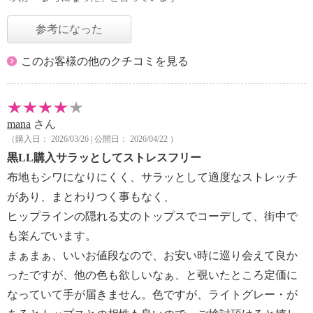
参考になった
このお客様の他のクチコミを見る
mana
さん
（購入日： 2026/03/26 | 公開日： 2026/04/22 ）
黒LL購入サラッとしてストレスフリー
布地もシワになりにくく、サラッとして適度なストレッチ
があり、まとわりつく事もなく、
ヒップラインの隠れる丈のトップスでコーデして、街中で
も楽んでいます。
まぁまぁ、いいお値段なので、お安い時に巡り会えて良か
ったですが、他の色も欲しいなぁ、と覗いたところ定価に
なっていて手が届きません。色ですが、ライトグレー・が