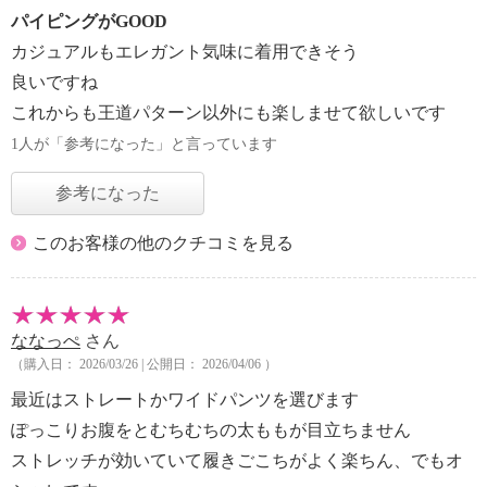
パイピングがGOOD
カジュアルもエレガント気味に着用できそう
良いですね
これからも王道パターン以外にも楽しませて欲しいです
1人が「参考になった」と言っています
参考になった
このお客様の他のクチコミを見る
ななっぺ
さん
（購入日： 2026/03/26 | 公開日： 2026/04/06 ）
最近はストレートかワイドパンツを選びます
ぽっこりお腹をとむちむちの太ももが目立ちません
ストレッチが効いていて履きごこちがよく楽ちん、でもオ