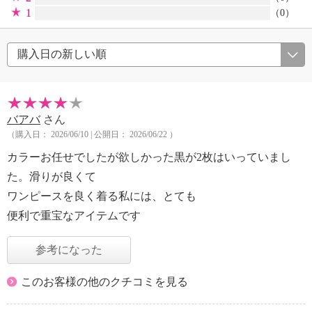
1
（0）
バアバ
さん
（購入日： 2026/06/10 | 公開日： 2026/06/22 ）
カラーお任せでしたが欲しかった黒が2枚はいっていまし
た。滑りが良くて
ワンピースを良く着る私には、とても
便利で重宝なアイテムです
参考になった
このお客様の他のクチコミを見る