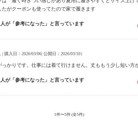
ツは 履く時きつい感じかあり夏用に履きやすくとサイズ上げ
したがクーポンも使ってたので家で履きます
1 人が「参考になった」と言っています
| 購入日：2026/03/06| 公開日：2026/03/10）
がっかりです。仕事には着て行けません。丈ももう少し短い方
5 人が「参考になった」と言っています
1件〜5件 (全5件)