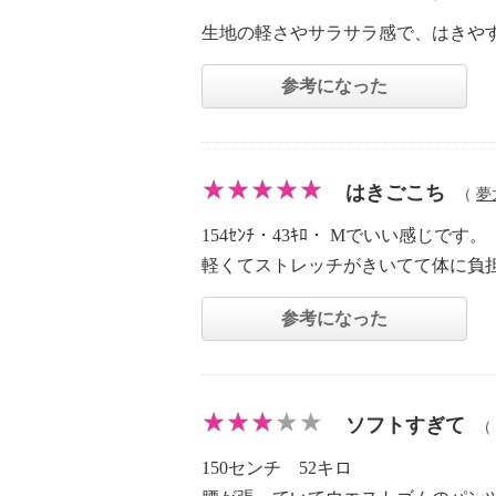
生地の軽さやサラサラ感で、はきや
参考になった
はきごこち
（
夢
154ｾﾝﾁ・43ｷﾛ・ Mでいい感じです。
軽くてストレッチがきいてて体に負
参考になった
ソフトすぎて
（
150センチ 52キロ