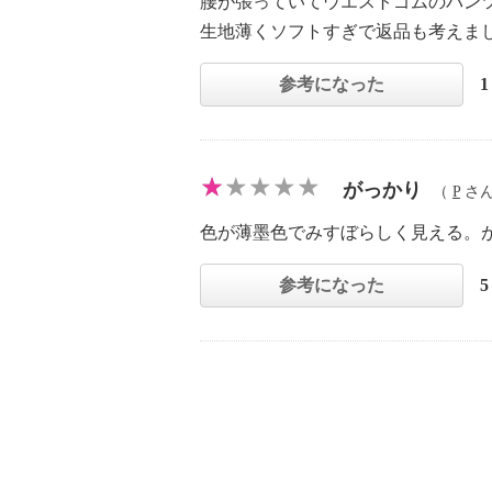
腰が張っていてウエストゴムのパン
生地薄くソフトすぎで返品も考えま
参考になった
がっかり
（
P
さん 
色が薄墨色でみすぼらしく見える。
参考になった