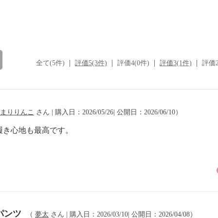
全て(5件)
評価5(3件)
評価4(0件)
評価3(1件)
評価2
まりりんこ
さん | 購入日：2026/05/26| 公開日：2026/06/10）
履き心地も最高です。
パンツ
（
夢太
さん | 購入日：2026/03/10| 公開日：2026/04/08）