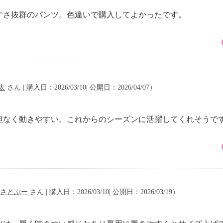
すさ抜群のパンツ。色違いで購入してよかったです。
太
さん | 購入日：2026/03/10| 公開日：2026/04/07）
担なく動きやすい。これからのシーズンに活躍してくれそうで
さとぶー
さん | 購入日：2026/03/10| 公開日：2026/03/19）