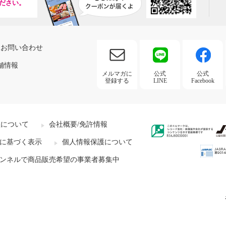
ださい。
お問い合わせ
舗情報
メルマガに
公式
公式
登録する
LINE
Facebook
社について
会社概要/免許情報
に基づく表示
個人情報保護について
ンネルで商品販売希望の事業者募集中