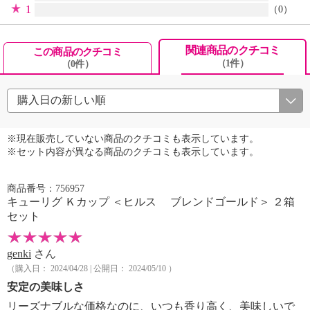
1
（0）
関連商品のクチコミ
この商品のクチコミ
（1件）
（0件）
※現在販売していない商品のクチコミも表示しています。
※セット内容が異なる商品のクチコミも表示しています。
商品番号：756957
キューリグ Ｋカップ ＜ヒルス ブレンドゴールド＞ ２箱
セット
genki
さん
（購入日： 2024/04/28 | 公開日： 2024/05/10 ）
安定の美味しさ
リーズナブルな価格なのに、いつも香り高く、美味しいで