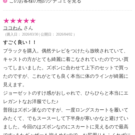
このお客様の他のクチコミを見る
ココわん
さん
（購入日： 2026/03/30 | 公開日： 2026/04/02 ）
すごく良い！！
ブラックを購入。偶然テレビをつけたら放映されていて、
キャストの方がとても綺麗に着こなされていたのでつい買
ってしまいました。ズボンに合わせて上下のセットで買っ
たのですが、これがとても良く本当に体のラインが綺麗に
見えます。
ジョーゼットのすけ感がおしゃれで、ひらひらと本当にエ
レガントなお洋服でした♪
普段はズボン派なのですが、一度ロングスカートを履いて
みたくて、でもスースーして下半身が寒いかなと避けてい
ました。今回のはズボンなのにスカートに見えるので最高