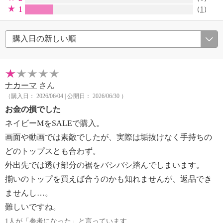
1
（
1
）
ナカーマ
さん
（購入日： 2026/06/04 | 公開日： 2026/06/30 ）
お金の損でした
ネイビーMをSALEで購入。
画面や動画では素敵でしたが、実際は垢抜けなく手持ちの
どのトップスとも合わず。
外出先では透け部分の裾をバシバシ踏んでしまいます。
揃いのトップを買えば合うのかも知れませんが、返品でき
ませんし…。
難しいですね。
1人が「参考になった」と言っています