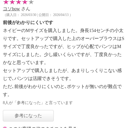
コソbow
さん
（購入日： 2026/03/30 | 公開日： 2026/04/13 ）
前後がわかりにくいです
ネイビーのMサイズを購入しました。身長154センチの小太
りです。セットアップで購入した上のオーバーブラウスはS
サイズで丁度良かったですが、ヒップが心配でパンツはM
サイズにしました。少し緩いくらいですが、丁度良かった
かなと思っています。
セットアップで購入しましたが、あまりしっくりこない感
じで､パンツは活躍できそうです。
ただ､前後がわかりにくいのと､ポケットが無いのが難点で
す。
8人が「参考になった」と言っています
参考になった