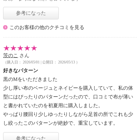
参考になった
このお客様の他のクチコミを見る
茨のこ
さん
（購入日： 2026/05/01 | 公開日： 2026/05/13 ）
好きなパターン
黒のМをいただきました
少し厚い布のベージュとネイビーを購入していて、私の体
型にはぴったりのパターンだったので、口コミで布が薄い
と書かれていたのを初夏用に購入しました。
やっぱり腰回り少しゆったりしながら足首の所でこれも少
し絞ったこのパターンが絶妙で、重宝しています。
参考になった