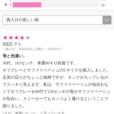
1
（
1
）
INDY
さん
（購入日： 2026/05/03 | 公開日： 2026/05/07 ）
母と色違い。
50代、163センチ、体重60キロ前後です。
オフグレーとサファリベージュのLサイズを購入しました。
足首の辺りがちょっと細身ですが、タックが入っているの
でスッキリ見えます。私は、サファリベージュが似合わな
くてオフグレーを80代で158センチの母がサファリベージュ
が似合い、スニーカーでもカッコよく履けるということで
譲りました。
2人が「参考になった」と言っています