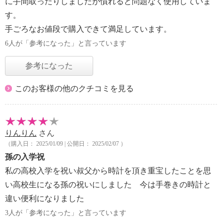
に手間取ったりしましたが慣れると問題なく使用していま
す。
手ごろなお値段で購入できて満足しています。
6人が「参考になった」と言っています
参考になった
このお客様の他のクチコミを見る
りんりん
さん
（購入日： 2025/01/09 | 公開日： 2025/02/07 ）
孫の入学祝
私の高校入学を祝い叔父から時計を頂き重宝したことを思
い高校生になる孫の祝いにしました 今は手巻きの時計と
違い便利になりました
3人が「参考になった」と言っています