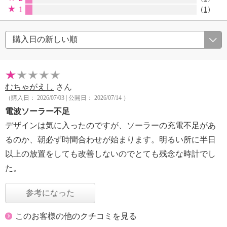
1
（
1
）
むちゃがえし
さん
（購入日： 2026/07/03 | 公開日： 2026/07/14 ）
電波ソーラー不足
デザインは気に入ったのですが、ソーラーの充電不足があ
るのか、朝必ず時間合わせが始まります。明るい所に半日
以上の放置をしても改善しないのでとても残念な時計でし
た。
参考になった
このお客様の他のクチコミを見る