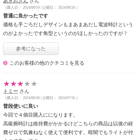
あきおさん
さん
（購入日： 2024/09/10 | 公開日： 2024/09/20 ）
普通に良かったです
価格も手ごろだしデザインもまあまあだし電波時計という
のがよかったです角型というのがほしかったのですが ?
参考になった
このお客様の他のクチコミを見る
トミー
さん
（購入日： 2024/06/30 | 公開日： 2024/07/16 ）
普段使いに良い
今回で４個目購入にになります。
高級腕時計は維持費がかかるけどこちらの商品は以後の経
費ゼロで気兼ねなく使えて便利です。暗闇でもライトが付