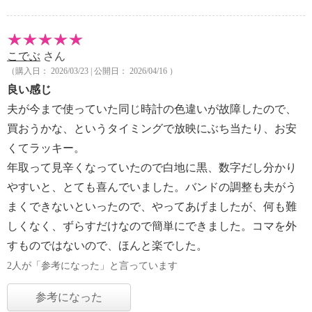
こでぶ
さん
（購入日： 2026/03/23 | 公開日： 2026/04/16 ）
良い感じ
夫が今まで使っていた同じ時計の色違いが故障したので、
買おうかな、というタイミングで放映にぶち当たり、お安
くてラッキー。
年取って見辛くなっていたので白地に黒、数字だし分かり
やすいと、とても喜んでいました。バンドの調整も夫がう
まくできないといったので、やってあげましたが、何も難
しくなく、ずらすだけなので簡単にできました。コマを外
すものではないので、ほんと楽でした。
2人が「参考になった」と言っています
参考になった