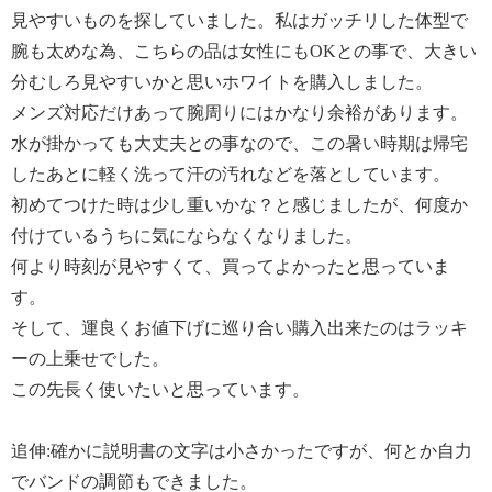
見やすいものを探していました。私はガッチリした体型で
腕も太めな為、こちらの品は女性にもOKとの事で、大きい
分むしろ見やすいかと思いホワイトを購入しました。
メンズ対応だけあって腕周りにはかなり余裕があります。
水が掛かっても大丈夫との事なので、この暑い時期は帰宅
したあとに軽く洗って汗の汚れなどを落としています。
初めてつけた時は少し重いかな？と感じましたが、何度か
付けているうちに気にならなくなりました。
何より時刻が見やすくて、買ってよかったと思っていま
す。
そして、運良くお値下げに巡り合い購入出来たのはラッキ
ーの上乗せでした。
この先長く使いたいと思っています。
追伸:確かに説明書の文字は小さかったですが、何とか自力
でバンドの調節もできました。