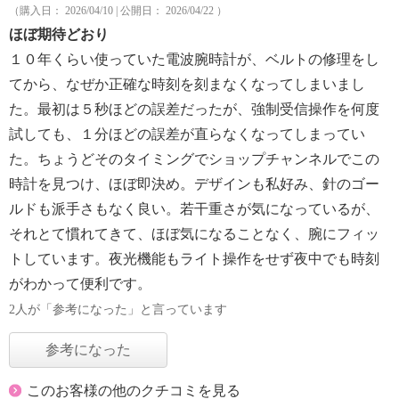
（購入日： 2026/04/10 | 公開日： 2026/04/22 ）
ほぼ期待どおり
１０年くらい使っていた電波腕時計が、ベルトの修理をし
てから、なぜか正確な時刻を刻まなくなってしまいまし
た。最初は５秒ほどの誤差だったが、強制受信操作を何度
試しても、１分ほどの誤差が直らなくなってしまってい
た。ちょうどそのタイミングでショップチャンネルでこの
時計を見つけ、ほぼ即決め。デザインも私好み、針のゴー
ルドも派手さもなく良い。若干重さが気になっているが、
それとて慣れてきて、ほぼ気になることなく、腕にフィッ
トしています。夜光機能もライト操作をせず夜中でも時刻
がわかって便利です。
2人が「参考になった」と言っています
参考になった
このお客様の他のクチコミを見る