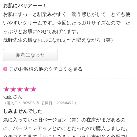
お肌にバリアーー！
お肌にすっーと馴染みやすく 潤う感じがして とても使
いやすいクリームです。今回はたっぷりサイズなので た
っぷりとお肌にのせてあげてます。
浅野先生の様なお肌になれぇ〜と唱えながら（笑）
参考になった
このお客様の他のクチコミを見る
ymk
さん
（購入日： 2026/03/15 | 公開日： 2026/04/22 ）
しみませんでした
気に入っていた旧バージョン（青）の在庫がまだあるの
に、バージョンアップとのことだったので購入しました。
クチコミを見て「目にしみる」というお声が多く心配でし