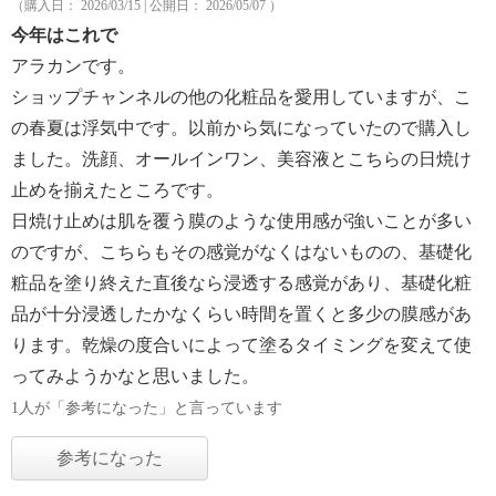
（購入日： 2026/03/15 | 公開日： 2026/05/07 ）
今年はこれで
アラカンです。
ショップチャンネルの他の化粧品を愛用していますが、こ
の春夏は浮気中です。以前から気になっていたので購入し
ました。洗顔、オールインワン、美容液とこちらの日焼け
止めを揃えたところです。
日焼け止めは肌を覆う膜のような使用感が強いことが多い
のですが、こちらもその感覚がなくはないものの、基礎化
粧品を塗り終えた直後なら浸透する感覚があり、基礎化粧
品が十分浸透したかなくらい時間を置くと多少の膜感があ
ります。乾燥の度合いによって塗るタイミングを変えて使
ってみようかなと思いました。
1人が「参考になった」と言っています
参考になった