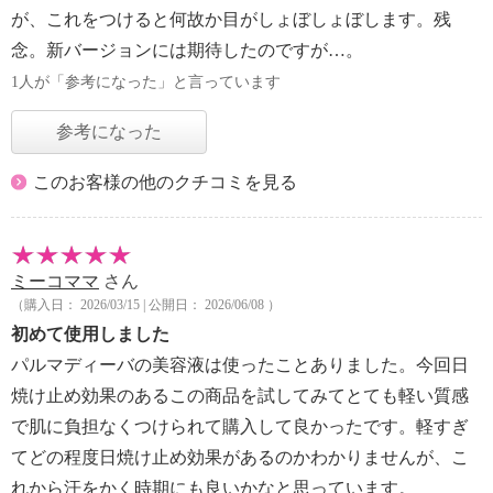
が、これをつけると何故か目がしょぼしょぼします。残
念。新バージョンには期待したのですが…。
1人が「参考になった」と言っています
参考になった
このお客様の他のクチコミを見る
ミーコママ
さん
（購入日： 2026/03/15 | 公開日： 2026/06/08 ）
初めて使用しました
パルマディーバの美容液は使ったことありました。今回日
焼け止め効果のあるこの商品を試してみてとても軽い質感
で肌に負担なくつけられて購入して良かったです。軽すぎ
てどの程度日焼け止め効果があるのかわかりませんが、こ
れから汗をかく時期にも良いかなと思っています。