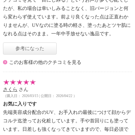
たが、私の場合は幸いしみることなく、旧バージョンと何
ら変わらず使えています。前より良くなった点は正直わか
りませんが、UVなのに塗る時の軽さ、塗ったあとツヤ肌に
なれる点はそのまま。一年中手放せない逸品です。
参考になった
このお客様の他のクチコミを見る
さくら
さん
（購入日： 2026/03/15 | 公開日： 2026/04/22 ）
お気に入りです
先端美容成分配合のUV、お手入れの最後につけて顔からデ
コルテ迄塗ってお化粧しています。手や首回りにも塗って
います。日差しも強くなってきていますので、毎日必須で