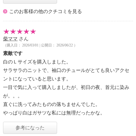
このお客様の他のクチコミを見る
柴ママ
さん
（購入日： 2026/03/01 | 公開日： 2026/06/22 ）
素敵です
白のＬサイズを購入しました。
サラサラのニットで、袖口のチュールがとても良いアクセ
ントになっていると思います。
一目で気に入って購入しましたが、初日の夜、首元に染み
が。。。
直ぐに洗ってみたものの落ちませんでした。
やっぱり白はガサツな私には無理だったかな。
参考になった