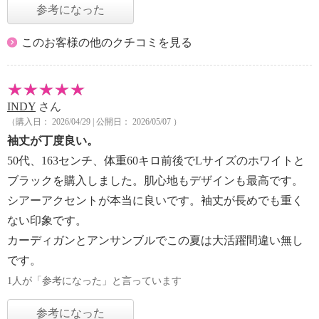
参考になった
このお客様の他のクチコミを見る
INDY
さん
（購入日： 2026/04/29 | 公開日： 2026/05/07 ）
袖丈が丁度良い。
50代、163センチ、体重60キロ前後でLサイズのホワイトと
ブラックを購入しました。肌心地もデザインも最高です。
シアーアクセントが本当に良いです。袖丈が長めでも重く
ない印象です。
カーディガンとアンサンブルでこの夏は大活躍間違い無し
です。
1人が「参考になった」と言っています
参考になった