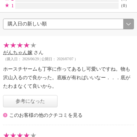
1
（0）
がんちゃん嫁
さん
（購入日： 2026/06/29 | 公開日： 2026/07/07 ）
ホースチヤームも丁寧に作ってあるし可愛いですね。物も
沢山入るので良かった。底板が有ればいいなー．．．底が
たわまなくて良いから。
参考になった
このお客様の他のクチコミを見る