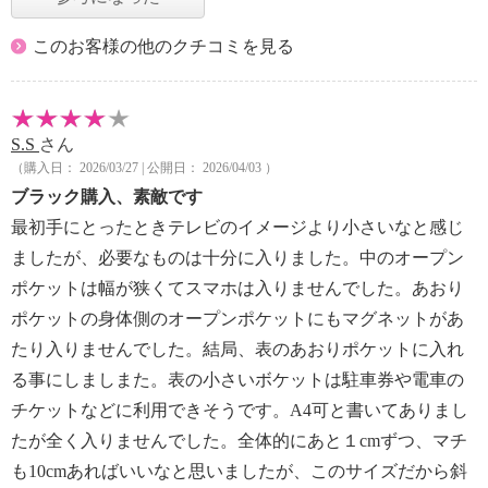
このお客様の他のクチコミを見る
S.S
さん
（購入日： 2026/03/27 | 公開日： 2026/04/03 ）
ブラック購入、素敵です
最初手にとったときテレビのイメージより小さいなと感じ
ましたが、必要なものは十分に入りました。中のオープン
ポケットは幅が狭くてスマホは入りませんでした。あおり
ポケットの身体側のオープンポケットにもマグネットがあ
たり入りませんでした。結局、表のあおりポケットに入れ
る事にしましまた。表の小さいボケットは駐車券や電車の
チケットなどに利用できそうです。A4可と書いてありまし
たが全く入りませんでした。全体的にあと１cmずつ、マチ
も10cmあればいいなと思いましたが、このサイズだから斜