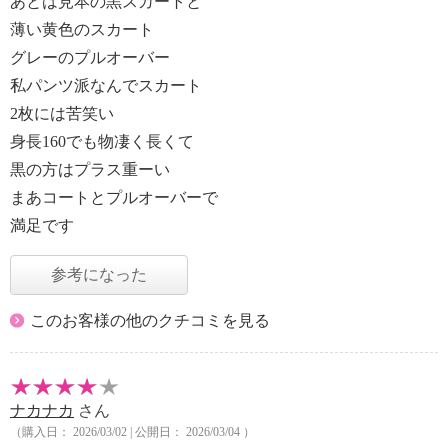
あとは見本の黒スカートと
薄い黄色のスカート
グレーのプルオーバー
私パンツ派なんでスカート
2枚には苦笑い
身長160でも物凄く長くて
黒の方はプラス重ーい
まあコートとプルオーバーで
満足です
参考になった
このお客様の他のクチコミを見る
ナカナカ
さん
（購入日： 2026/03/02 | 公開日： 2026/03/04 ）