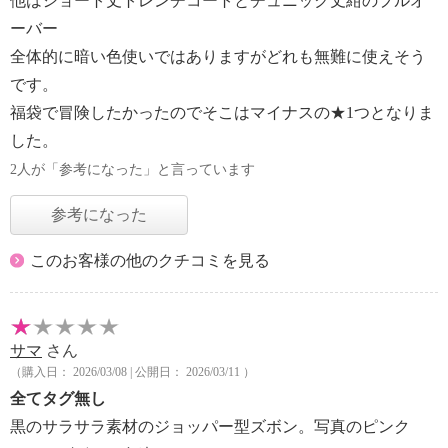
他はショート丈トレンチコートとチュニック丈紺のプルオ
ーバー
全体的に暗い色使いではありますがどれも無難に使えそう
です。
福袋で冒険したかったのでそこはマイナスの★1つとなりま
した。
2人が「参考になった」と言っています
参考になった
このお客様の他のクチコミを見る
サマ
さん
（購入日： 2026/03/08 | 公開日： 2026/03/11 ）
全てタグ無し
黒のサラサラ素材のジョッパー型ズボン。写真のピンク