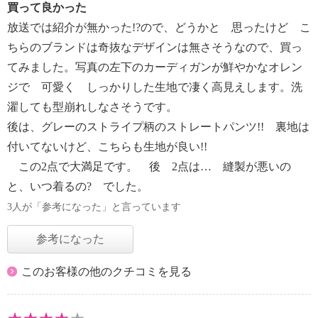
買って良かった
放送では紹介が無かった!?ので、どうかと 思ったけど こ
ちらのブランドは奇抜なデザインは無さそうなので、買っ
てみました。写真の左下のカーディガンが鮮やかなオレン
ジで 可愛く しっかりした生地で凄く高見えします。洗
濯しても型崩れしなさそうです。
後は、グレーのストライプ柄のストレートパンツ!! 裏地は
付いてないけど、こちらも生地が良い!!
この2点で大満足です。 後 2点は… 縫製が悪いの
と、いつ着るの? でした。
3人が「参考になった」と言っています
参考になった
このお客様の他のクチコミを見る