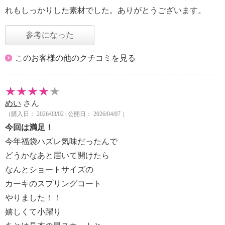
れもしっかりした素材でした。ありがとうございます。
参考になった
このお客様の他のクチコミを見る
めい
さん
（購入日： 2026/03/02 | 公開日： 2026/04/07 ）
今回は満足！
今年福袋ハズレ気味だったんで
どうかなあと届いて開けたら
なんとショートサイズの
カーキのスプリングコート
やりました！！
嬉しくて小躍り