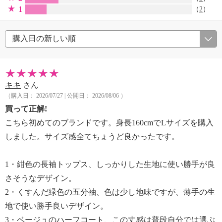
1
（
2
）
キキ
さん
（購入日： 2026/07/27 | 公開日： 2026/08/06 ）
買って正解!
こちら初めてのブランドです。身長160cmでLサイズを購入
しました。サイズ感全てちょうど良かったです。
1・紺色の長袖トップス、しっかりした生地に使い勝手が良
さそうなデザイン。
2・くすんだ緑色の五分袖、色は少し地味ですが、薄手の生
地で使い勝手良いデザイン。
3・ベージュのハーフコート、この丈感は普段自分では選ぶ