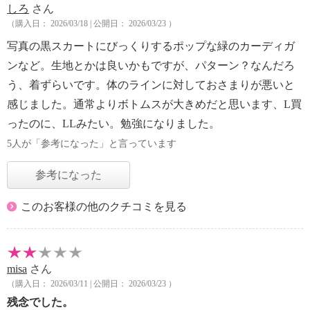
しろ
さん
（購入日： 2026/03/18 | 公開日： 2026/03/23 ）
写真の黒スカートにびっくりするポップな緑のカーディガ
ンなど。生地とかは良いかもですが、パターン？なんだろ
う、着ずらいです。体のラインに対しておさまりが悪いと
感じました。通常よりボトムスが大きめだと思います、L買
ったのに、LLみたい。勉強になりました。
5人が「参考になった」と言っています
参考になった
このお客様の他のクチコミを見る
misa
さん
（購入日： 2026/03/11 | 公開日： 2026/03/23 ）
残念でした。