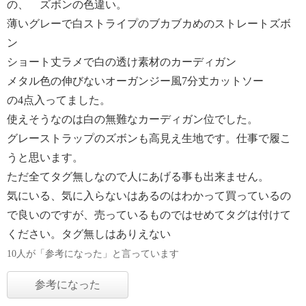
の、 ズボンの色違い。
薄いグレーで白ストライプのブカブカめのストレートズボ
ン
ショート丈ラメで白の透け素材のカーディガン
メタル色の伸びないオーガンジー風7分丈カットソー
の4点入ってました。
使えそうなのは白の無難なカーディガン位でした。
グレーストラップのズボンも高見え生地です。仕事で履こ
うと思います。
ただ全てタグ無しなので人にあげる事も出来ません。
気にいる、気に入らないはあるのはわかって買っているの
で良いのですが、売っているものではせめてタグは付けて
ください。タグ無しはありえない
10人が「参考になった」と言っています
参考になった