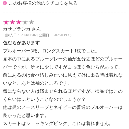
このお客様の他のクチコミを見る
カサブランカ
さん
（購入日： 2026/03/02 | 公開日： 2026/03/13 ）
色むらがあります
プルオーバー3枚、ロングスカート1枚でした。
見本の中にあるブルーグレーの袖が五分丈ほどのプルオー
バーですが、所々に少しですが白っぽく色むらがあって、
前にあるのは食べ汚しみたいに見えて外に出る時は着れな
いなと。あとは袖のところです。
気にならない人は済ませられるほどですが、検品ではこの
くらいは…ということなのでしょうか？
他は黒のノースリーブとネイビーの普通のプルオーバーは
良かったと思います。
スカートはショッキングピンク、これは着れません。