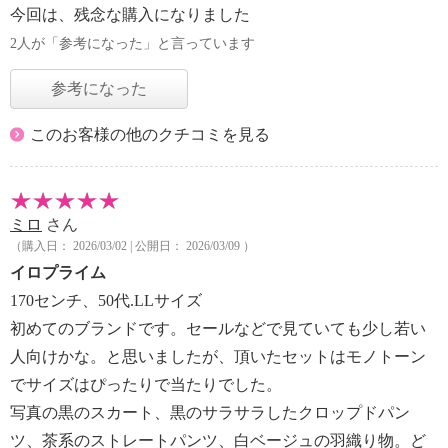
今回は、残念な購入になりました
2人が「参考になった」と言っています
参考になった
このお客様の他のクチコミを見る
ミロ
さん
（購入日： 2026/03/02 | 公開日： 2026/03/09 ）
イロプライム
170センチ、50代.LLサイズ
初めてのブランドです。セールなどで見ていても少し若い
人向けかな。と思いましたが、頂いたセットはモノトーン
でサイズはぴったりで当たりでした。
写真の黒のスカート、黒のサラサラしたクロップドパン
ツ、茶系のストレートパンツ、白ベージュの羽織り物。ど