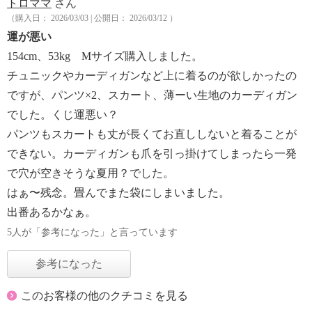
トロママ
さん
（購入日： 2026/03/03 | 公開日： 2026/03/12 ）
運が悪い
154cm、53kg Mサイズ購入しました。
チュニックやカーディガンなど上に着るのが欲しかったの
ですが、パンツ×2、スカート、薄ーい生地のカーディガン
でした。くじ運悪い？
パンツもスカートも丈が長くてお直ししないと着ることが
できない。カーディガンも爪を引っ掛けてしまったら一発
で穴が空きそうな夏用？でした。
はぁ〜残念。畳んでまた袋にしまいました。
出番あるかなぁ。
5人が「参考になった」と言っています
参考になった
このお客様の他のクチコミを見る