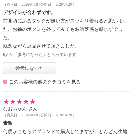
（購入日： 2026/04/08 | 公開日： 2026/04/20 ）
デザインが合わずです。
前見頃にあるタックが無い方がスッキリ着れると思いまし
た。お袖のボタンを外してみてもお洒落感を感じずでし
た。
残念ながら返品させて頂きました。
6人が「参考になった」と言っています
参考になった
このお客様の他のクチコミを見る
なおちゃん
さん
（購入日： 2026/04/08 | 公開日： 2026/04/20 ）
素敵
何度かこちらのブランドで購入してますが、どんどん生地