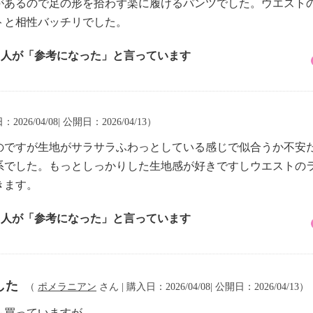
があるので足の形を拾わず楽に履けるパンツでした。ウエスト
トと相性バッチリでした。
3 人が「参考になった」と言っています
2026/04/08| 公開日：2026/04/13）
のですが生地がサラサラふわっとしている感じで似合うか不安
系でした。もっとしっかりした生地感が好きですしウエストの
きます。
8 人が「参考になった」と言っています
した
（
ポメラニアン
さん | 購入日：2026/04/08| 公開日：2026/04/13）
も買っていますが