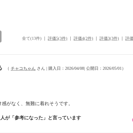
全て(13件)
評価5(3件)
評価4(2件)
評価3(3件)
評価
る
（
チャコちゃん
さん | 購入日：2026/04/08| 公開日：2026/05/01）
け感がなく、無難に着れそうです。
4 人が「参考になった」と言っています