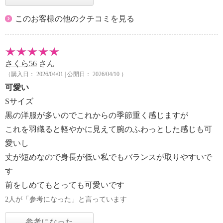
このお客様の他のクチコミを見る
さくら56
さん
（購入日： 2026/04/01 | 公開日： 2026/04/10 ）
可愛い
Sサイズ
黒の洋服が多いのでこれからの季節重く感じますが
これを羽織ると軽やかに見えて腕のふわっとした感じも可
愛いし
丈が短めなので身長が低い私でもバランスが取りやすいで
す
前をしめてもとっても可愛いです
2人が「参考になった」と言っています
参考になった