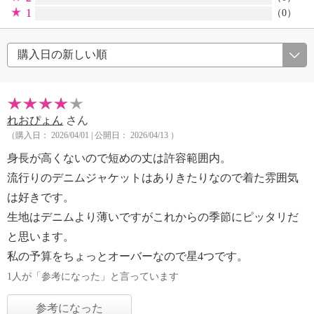
1
（0）
れおぴょん
さん
（購入日： 2026/04/01 | 公開日： 2026/04/13 ）
身長が高くないので短めの丈は許容範囲内。
流行りのデニムジャケットはありきたりなので着た雰囲気
は好きです。
生地はデニムより薄いですがこれからの季節にピッタリだ
と思います。
私の予算をちょっとオーバーなので星4つです。
1人が「参考になった」と言っています
参考になった