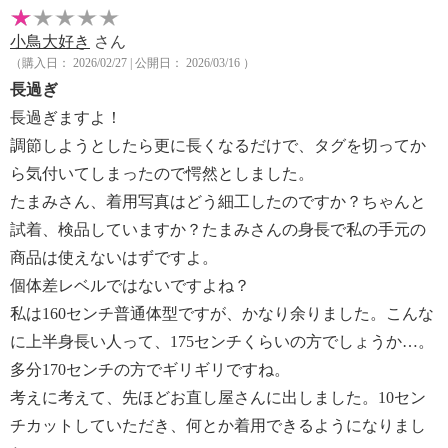
小鳥大好き
さん
（購入日： 2026/02/27 | 公開日： 2026/03/16 ）
長過ぎ
長過ぎますよ！
調節しようとしたら更に長くなるだけで、タグを切ってか
ら気付いてしまったので愕然としました。
たまみさん、着用写真はどう細工したのですか？ちゃんと
試着、検品していますか？たまみさんの身長で私の手元の
商品は使えないはずですよ。
個体差レベルではないですよね？
私は160センチ普通体型ですが、かなり余りました。こんな
に上半身長い人って、175センチくらいの方でしょうか…。
多分170センチの方でギリギリですね。
考えに考えて、先ほどお直し屋さんに出しました。10セン
チカットしていただき、何とか着用できるようになりまし