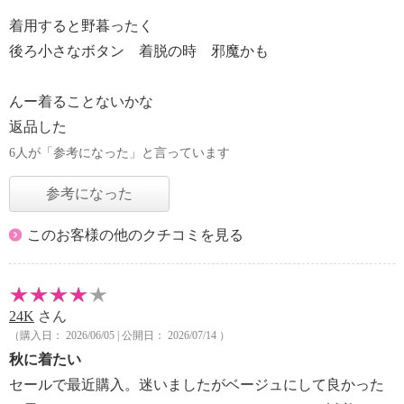
着用すると野暮ったく
後ろ小さなボタン 着脱の時 邪魔かも
んー着ることないかな
返品した
6人が「参考になった」と言っています
参考になった
このお客様の他のクチコミを見る
24K
さん
（購入日： 2026/06/05 | 公開日： 2026/07/14 ）
秋に着たい
セールで最近購入。迷いましたがベージュにして良かった