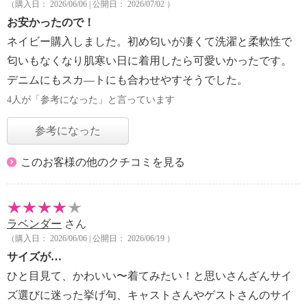
（購入日： 2026/06/06 | 公開日： 2026/07/02 ）
お安かったので！
ネイビー購入しました。初め匂いが凄くて洗濯と柔軟性で
匂いもなくなり肌寒い日に着用したら可愛いかったです。
デニムにもスカ—トにも合わせやすそうでした。
4人が「参考になった」と言っています
参考になった
このお客様の他のクチコミを見る
ラベンダー
さん
（購入日： 2026/06/06 | 公開日： 2026/06/19 ）
サイズが…
ひと目見て、かわいい〜着てみたい！と思いさんざんサイ
ズ選びに迷った挙げ句、キャストさんやゲストさんのサイ