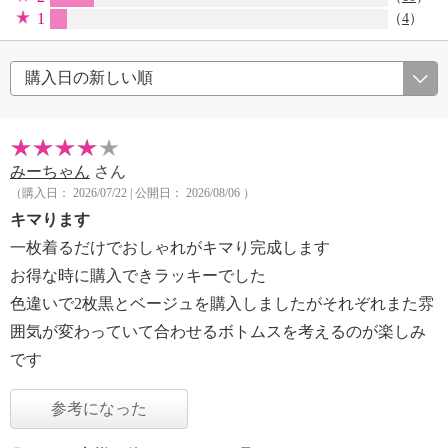
1
（
4
）
みーちゃん
さん
（購入日： 2026/07/22 | 公開日： 2026/08/06 ）
キマります
一枚着るだけでおしゃれがキマり完成します
お得な時に購入できラッキーでした
色違いで2枚黒とベージュを購入しましたがそれぞれまた雰
囲気が変わっていて合わせるボトムスを考えるのが楽しみ
です
参考になった