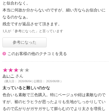
と似合わなく。
本当に何故か分からないのですが、細い方ならお似合いに
なるのかなぁ。
残念ですが返品させて頂きます。
1人が「参考になった」と言っています
参考になった
このお客様の他のクチコミを見る
あいこ
さん
（購入日： 2026/06/04 | 公開日： 2026/06/08 ）
太っていると難しいのかな
色合いも素敵で三色購入。特にベージュや紺は素敵なので
すが、裾のヒラヒラが思ったよりも生地がしっかりしてい
るので広がりがガサガサして膨らむのでより太さを増長し