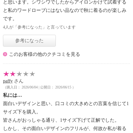
と思います。シワシワでしたからアイロンかけて試着する
と私のワードローブにはない品なので秋に着るのが楽しみ
です。
4人が「参考になった」と言っています
参考になった
このお客様の他のクチコミを見る
paffy
さん
（購入日： 2026/06/04 | 公開日： 2026/06/15 ）
私には…
面白いデザインと思い、口コミの大きめとの言葉を信じて1
サイズ下を購入。
皆さんがおっしゃる通り、1サイズ下げて正解でした。
しかし、その面白いデザインのフリルが、何故か私が着る