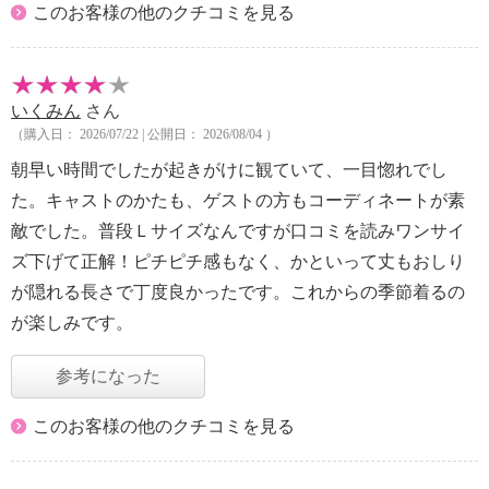
このお客様の他のクチコミを見る
いくみん
さん
（購入日： 2026/07/22 | 公開日： 2026/08/04 ）
朝早い時間でしたが起きがけに観ていて、一目惚れでし
た。キャストのかたも、ゲストの方もコーディネートが素
敵でした。普段Ｌサイズなんですが口コミを読みワンサイ
ズ下げて正解！ピチピチ感もなく、かといって丈もおしり
が隠れる長さで丁度良かったです。これからの季節着るの
が楽しみです。
参考になった
このお客様の他のクチコミを見る