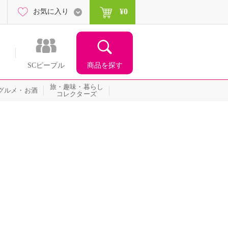
¥0
お気に入り
商品を探す
SCピープル
旅・趣味・暮らし
グルメ・お酒
コレクターズ