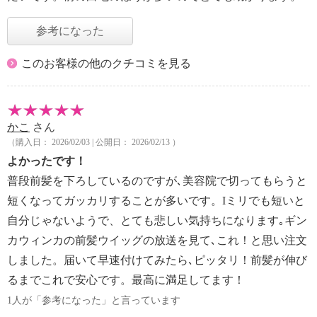
参考になった
このお客様の他のクチコミを見る
かこ
さん
（購入日： 2026/02/03 | 公開日： 2026/02/13 ）
よかったです！
普段前髪を下ろしているのですが､美容院で切ってもらうと
短くなってガッカリすることが多いです。Iミリでも短いと
自分じゃないようで、とても悲しい気持ちになります｡ギン
カウィンカの前髪ウイッグの放送を見て､これ！と思い注文
しました。届いて早速付けてみたら､ピッタリ！前髪が伸び
るまでこれで安心です。最高に満足してます！
1人が「参考になった」と言っています