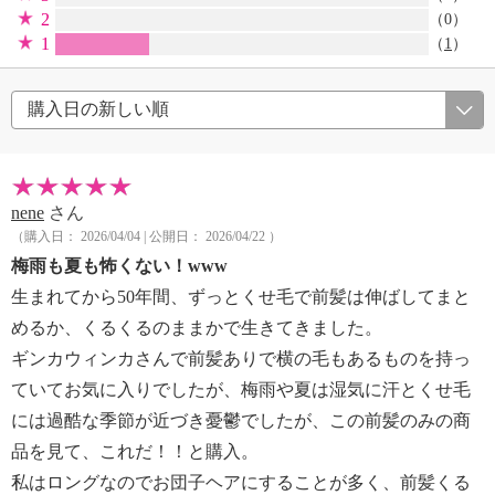
2
（0）
1
（
1
）
nene
さん
（購入日： 2026/04/04 | 公開日： 2026/04/22 ）
梅雨も夏も怖くない！www
生まれてから50年間、ずっとくせ毛で前髪は伸ばしてまと
めるか、くるくるのままかで生きてきました。
ギンカウィンカさんで前髪ありで横の毛もあるものを持っ
ていてお気に入りでしたが、梅雨や夏は湿気に汗とくせ毛
には過酷な季節が近づき憂鬱でしたが、この前髪のみの商
品を見て、これだ！！と購入。
私はロングなのでお団子ヘアにすることが多く、前髪くる