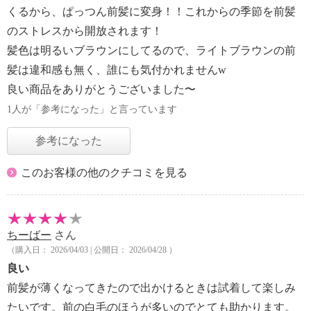
くるから、ぱっつん前髪に変身！！これからの季節を前髪
のストレスから開放されます！
髪色は明るいブラウンにしてるので、ライトブラウンの前
髪は違和感も無く、誰にも気付かれませんw
良い商品をありがとうございました〜
1人が「参考になった」と言っています
参考になった
このお客様の他のクチコミを見る
ちーばー
さん
（購入日： 2026/04/03 | 公開日： 2026/04/28 ）
良い
前髪が薄くなってきたので出かけるときは試着して楽しみ
たいです。前の白毛のほうが多いのでとても助かります。