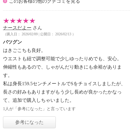
このお客様の他のクチコミを見る
ナースだよー
さん
（購入日： 2026/02/09 | 公開日： 2026/02/13 ）
バツグン
はきごこちも良好。
ウエストも紐で調整可能で少しゆったりめでも、安心。
伸縮性もあるので、しゃがんだり動きにも余裕がありま
す。
私は身長159.5センチメートルでSをチョイスしましたが、
長さの好みもありますがもう少し長めが良かったかなっ
て、追加で購入しちゃいました。
1人が「参考になった」と言っています
参考になった