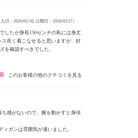
入日：2026/05/16| 公開日：2026/05/27）
したが身長150センチの私には身丈
ンス良く着こなせると思いますが、好
イズを確認すべきでした。
このお客様の他のクチコミを見る
落ち感がないので、腕を動かすと身頃
ディガンは雰囲気が違いました。