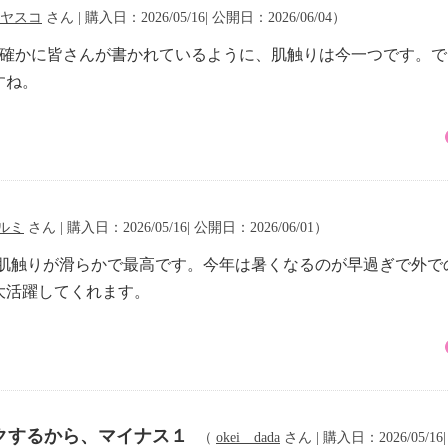
ヤスコ
さん | 購入日：2026/05/16| 公開日：2026/06/04）
。確かに皆さんが書かれているように、肌触りは今一つです。
すね。
ルミ
さん | 購入日：2026/05/16| 公開日：2026/06/01）
に肌触りが滑らかで最高です。今年は暑くなるのが早過ぎで外
大活躍してくれます。
クするから、マイナス１
（
okei dada
さん | 購入日：2026/05/16