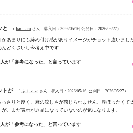
ッと
（
haruharu
さん | 購入日：2026/05/16| 公開日：2026/05/27）
口があまりにも締め付け感がありイメージがチョット違いまし
めんどくさいし今考え中です
1 人が「参考になった」と言っています
ットが
（
ふくママ
さん | 購入日：2026/05/16| 公開日：2026/05/27）
もっさりと厚く、麻の涼しさが感じられません。厚ぼったくて
すが、まだ表示が返品になっていないのが気になります。
3 人が「参考になった」と言っています