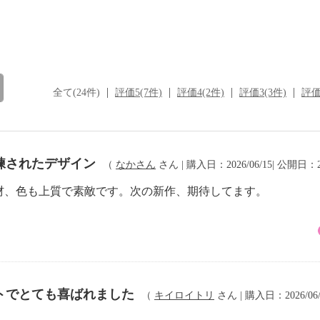
全て(24件)
評価5(7件)
評価4(2件)
評価3(3件)
評価
練されたデザイン
（
なかさん
さん | 購入日：2026/06/15| 公開日：20
材、色も上質で素敵です。次の新作、期待してます。
トでとても喜ばれました
（
キイロイトリ
さん | 購入日：2026/06/