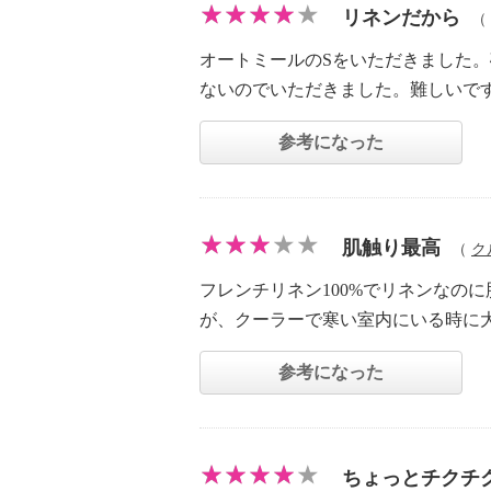
リネンだから
（
オートミールのSをいただきました
ないのでいただきました。難しいで
参考になった
肌触り最高
（
ク
フレンチリネン100%でリネンなの
が、クーラーで寒い室内にいる時に
参考になった
ちょっとチクチ