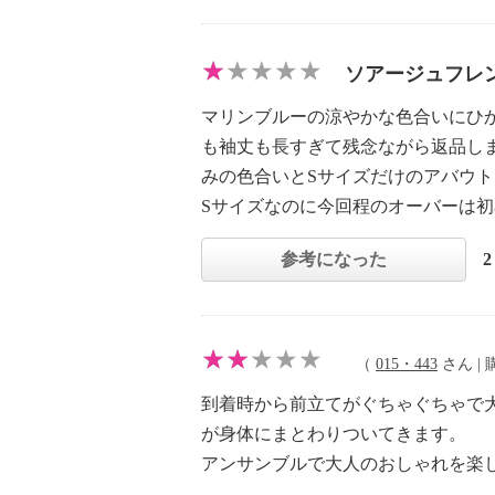
ソアージュフレン
マリンブルーの涼やかな色合いにひか
も袖丈も長すぎて残念ながら返品し
みの色合いとSサイズだけのアバウ
Sサイズなのに今回程のオーバーは
参考になった
（
015・443
さん | 購
到着時から前立てがぐちゃぐちゃで
が身体にまとわりついてきます。
アンサンブルで大人のおしゃれを楽