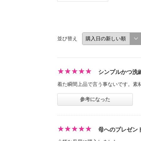
並び替え
シンプルかつ洗
着た瞬間上品で言う事ないです。素
参考になった
母へのプレゼン