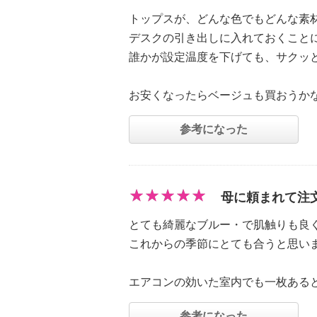
トップスが、どんな色でもどんな素
デスクの引き出しに入れておくこと
誰かが設定温度を下げても、サクッ
お安くなったらベージュも買おうか
参考になった
母に頼まれて注
とても綺麗なブルー・で肌触りも良
これからの季節にとても合うと思い
エアコンの効いた室内でも一枚ある
参考になった