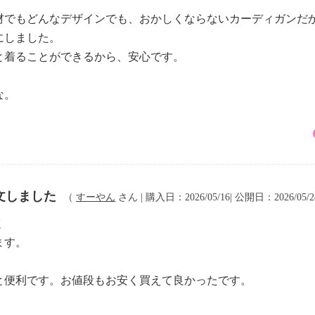
材でもどんなデザインでも、おかしくならないカーディガンだ
にしました。
と着ることができるから、安心です。
な。
文しました
（
すーやん
さん | 購入日：2026/05/16| 公開日：2026/05/
く
ます。
と便利です。お値段もお安く買えて良かったです。