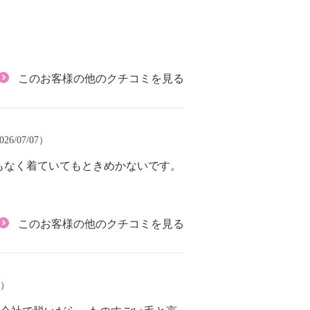
このお客様の他のクチコミを見る
26/07/07）
もなく着ていてもときめかないです。
このお客様の他のクチコミを見る
4）