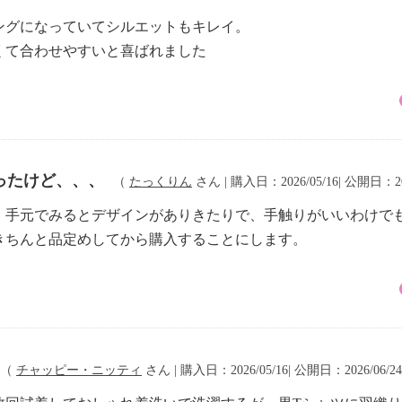
ングになっていてシルエットもキレイ。
くて合わせやすいと喜ばれました
ったけど、、、
（
たっくりん
さん | 購入日：2026/05/16| 公開日：20
、手元でみるとデザインがありきたりで、手触りがいいわけで
きちんと品定めしてから購入することにします。
（
チャッピー・ニッティ
さん | 購入日：2026/05/16| 公開日：2026/06/2