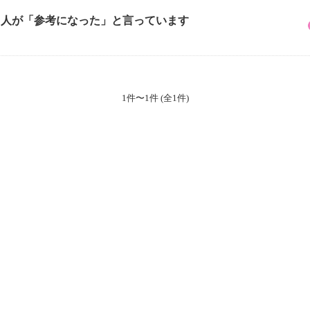
3 人が「参考になった」と言っています
1件〜1件 (全1件)