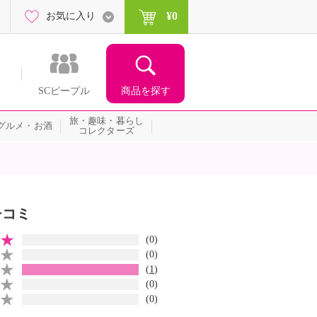
¥0
お気に入り
商品を探す
SCピープル
旅・趣味・暮らし
グルメ・お酒
コレクターズ
チコミ
(0)
(0)
(
1
)
(0)
(0)