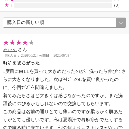
1
（0）
みかん
さん
（購入日： 2026/05/22 | 公開日： 2026/06/08 ）
ｻｲｽﾞをまちがった
1度目に白LLを買って大きめだったのが、洗ったら伸びてさ
らに大きくなりました。次はﾈｲﾋﾞｰのLを買い良かったの
に、今回ｻｲｽﾞを間違えました。
着てみたらさほど大きくは感じなかったのですが、また洗
濯後にのびるかもしれないので交換してもらいます。
この商品は名前の通りとても薄いのですが柔らかく肌あた
りがとても優しいです。私は夏場汗で蕁麻疹がでたりする
ので寝る時に来ています。他の何よりもストレスがないで