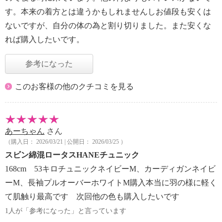
す。本来の着方とは違うかもしれませんしお値段も安くは
ないですが、自分の体の為と割り切りました。また安くな
れば購入したいです。
参考になった
このお客様の他のクチコミを見る
あーちゃん
さん
（購入日： 2026/03/21 | 公開日： 2026/03/25 ）
スビン綿混ロータスHANEチュニック
168cm 53キロチュニックネイビーM、カーディガンネイビ
ーM、長袖プルオーバーホワイトM購入本当に羽の様に軽く
て肌触り最高です 次回他の色も購入したいです
1人が「参考になった」と言っています