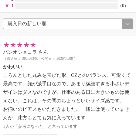
1
（0）
パンオショコラ
さん
（購入日： 2026/03/02 | 公開日： 2026/05/08 ）
かわいい
ころんとした丸みを帯びた形、CZとのバランス、可愛くて
最高です。顔が派手目なので、あまり繊細すぎる小さいデ
ザインはダメなのですが、仕事のある日に大きいものは使
えない。これは、その間のちょうどいいサイズ感です。
お揃いのピアスもいただきました。一緒には使っていませ
んが、此方もとても気に入っています
1人が「参考になった」と言っています